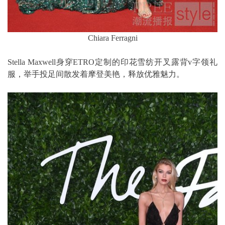
Chiara Ferragni
Stella Maxwell身穿ETRO定制的印花雪纺开叉露背v字领礼
服，举手投足间散发着摩登美艳，释放优雅魅力。