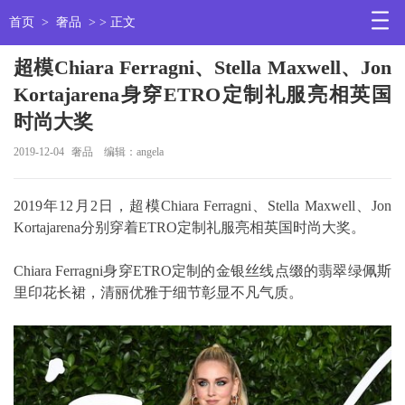
首页
>
奢品
> > 正文
超模Chiara Ferragni、Stella Maxwell、Jon
Kortajarena身穿ETRO定制礼服亮相英国
时尚大奖
2019-12-04
奢品
编辑：angela
2019年12月2日，超模Chiara Ferragni、Stella Maxwell、Jon
Kortajarena分别穿着ETRO定制礼服亮相英国时尚大奖。
Chiara Ferragni身穿ETRO定制的金银丝线点缀的翡翠绿佩斯
里印花长裙，清丽优雅于细节彰显不凡气质。