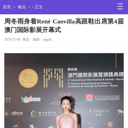
首页
>
奢品
> > 正文
周冬雨身着René Caovilla高跟鞋出席第4届
澳门国际影展开幕式
2019-12-09
奢品
编辑：angela