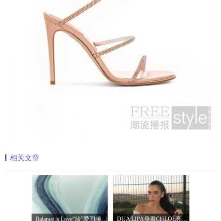
相关文章
Balance is Love“珍”爱同频 耀启七夕 TASA
DUA LIPA身着CHLOÉ亮相 2026 SUNNY HILL 音乐节