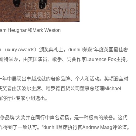
am Heughan和Mark Weston
 Luxury Awards）颁奖典礼上，dunhill荣获“年度英国最佳奢
举办，由英国演员、歌手、词曲作家Laurence Fox主持。
一年中展现出卓越成就的奢侈品牌、个人和活动。奖项涵盖时
者由沃波尔主席、哈罗德百货公司董事总经理Michael
nk领衔的行业专家小组选出。
最佳奢侈品牌’大奖并在同行中声名远扬，是一种极高的荣誉。这代
了一致认可。”dunhill首席执行官Andrew Maag评论道。