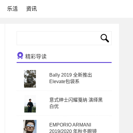
乐活
资讯
精彩导读
Bally 2019 全新推出
Elevate包袋系
意式绅士闪耀戛纳 演绎黑
白优
EMPORIO ARMANI
2019/2020 年秋冬眼镜