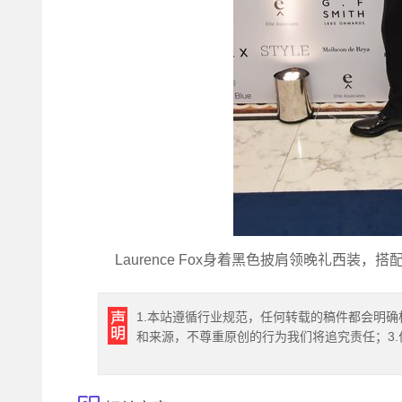
Laurence Fox身着黑色披肩领晚礼西装，搭
1.本站遵循行业规范，任何转载的稿件都会明确
和来源，不尊重原创的行为我们将追究责任；3