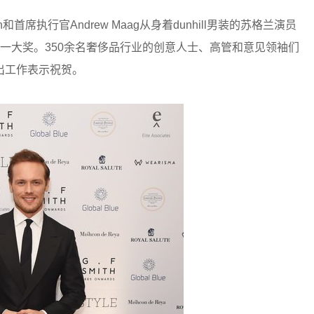
on和首席执行官Andrew Maag从身着dunhill男装的苏格兰演员
手中接过了这一大奖。350余名奢侈品行业的创意人士、高管和意见领袖们
出工作表示祝贺。