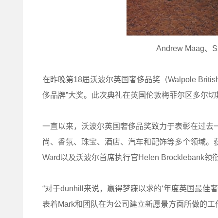
Andrew Maag、S
在昨晚第18届沃波尔英国奢侈品奖（Walpole British
侈品牌”大奖。此次典礼在英国伦敦梅菲尔区多尔切斯特
一直以来，沃波尔英国奢侈品奖致力于表彰在过去
尚、香氛、珠宝、酒店、汽车和配饰等多个领域。获奖
Ward以及沃波尔首席执行官Helen Brockleba
“对于dunhill来说，赢得梦寐以求的‘年度英国
表着Mark和团队在为公司建立新愿景方面所做的工作得到