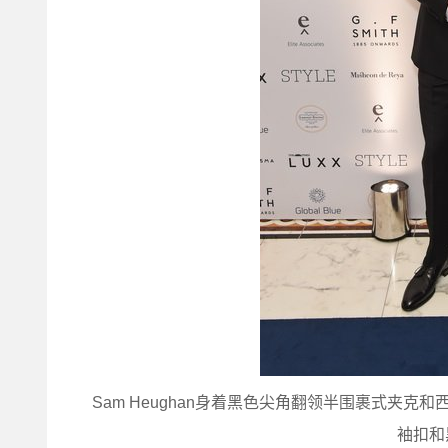
Sam Heughan身着黑色尖角翻领半围裹式夹克
袖扣和