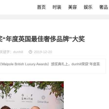
首页
时装
美容
娱乐
奢品
品奖“年度英国最佳奢侈品牌”大奖
关键字：
dunhill
2019-12-20
e British Luxury Awards）颁奖典礼上，dunhill荣获“年度英