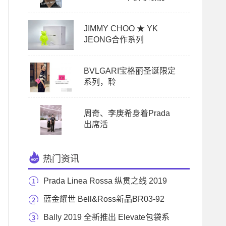
JIMMY CHOO ★ YK
JEONG合作系列
BVLGARI宝格丽圣诞限定
系列，聆
周奇、李庚希身着Prada
出席活
热门资讯
Prada Linea Rossa 纵贯之线 2019
秋冬系列
蓝金耀世 Bell&Ross新品BR03-92
Diver Blue Bronze Sap
Bally 2019 全新推出 Elevate包袋系