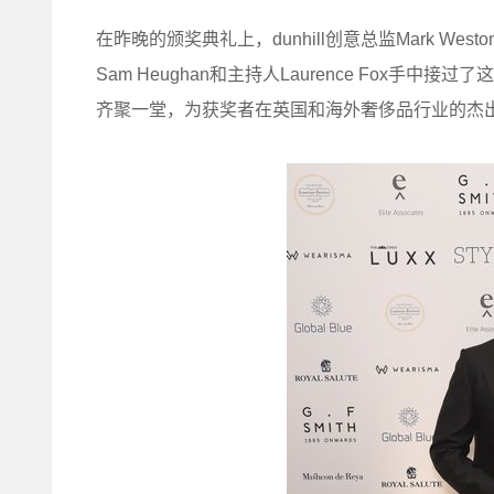
在昨晚的颁奖典礼上，dunhill创意总监Mark West
Sam Heughan和主持人Laurence Fox
齐聚一堂，为获奖者在英国和海外奢侈品行业的杰