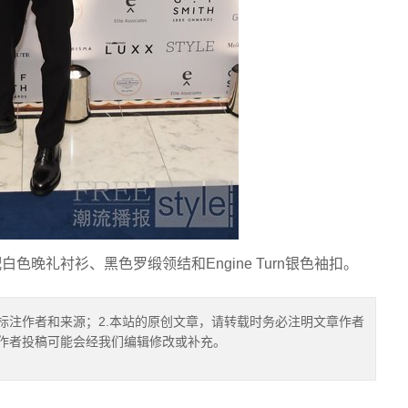
配白色晚礼衬衫、黑色罗缎领结和Engine Turn银色袖扣。
标注作者和来源；2.本站的原创文章，请转载时务必注明文章作者
.作者投稿可能会经我们编辑修改或补充。