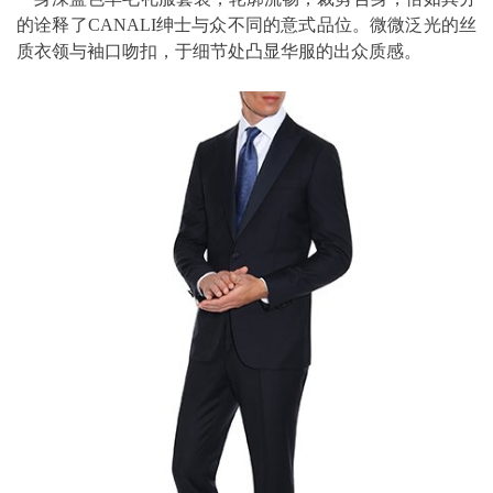
的诠释了CANALI绅士与众不同的意式品位。微微泛光的丝
质衣领与袖口吻扣，于细节处凸显华服的出众质感。