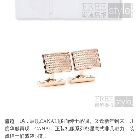
盛筵一场，展现CANALI多面绅士格调。又逢新年到来，几
度华服再现，CANALI 正装礼服系列彰显意式非凡魅力，装
点绅士们盛装时刻。