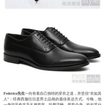
Federico先生
一向有着自己独特的穿衣之道，并坚信“衣如其
人”：经典西服往往是男士品格的最佳表达方式。今晚，他
一身深蓝色羊毛礼服套装，轮廓流畅，裁剪合身，恰如其分