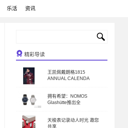
乐活
资讯
精彩导读
王凯佩戴朗格1815
ANNUAL CALENDA
拥有希望：NOMOS
Glashütte推出全
天梭表记录动人时光 邀您
共享