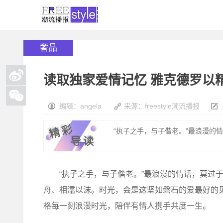
奢品
读取独家爱情记忆 雅克德罗以
编辑：angela
来源：freestyle潮流播报
“执子之手，与子偕老。”最浪漫的情
“执子之手，与子偕老。”最浪漫的情话，莫过于
舟、相濡以沫。时光，会是这坚如磐石的爱最好的
格每一刻浪漫时光，陪伴有情人携手共度一生。