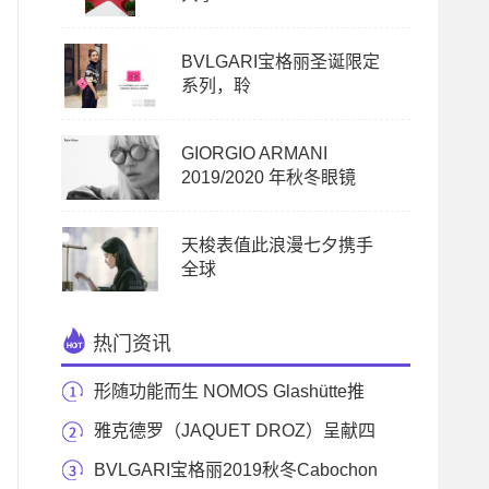
BVLGARI宝格丽圣诞限定
系列，聆
GIORGIO ARMANI
2019/2020 年秋冬眼镜
天梭表值此浪漫七夕携手
全球
热门资讯
形随功能而生 NOMOS Glashütte推
出Tangomat包豪斯百年
雅克德罗（JAQUET DROZ）呈献四
款独特杰作 致庆中
BVLGARI宝格丽2019秋冬Cabochon