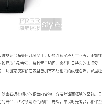
藏见证沧海桑田几度变迁，历经斗转星移万世不灭，正如情
的缟玛瑙与砂金石，将其置于腕间，象征旷日持久的永恒爱
每一块雅克德罗矿石表盘皆拥有不尽相同的纹理色泽，彰显独
砂金石拥有细小的银色内含物，宛若静谧而璀璨的星群。日
河的爱侣，终将续写它们的旷世奇缘，不畏时光考验，相伴至