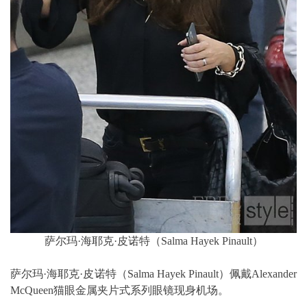
萨尔玛·海耶克·皮诺特（Salma Hayek Pinault）
萨尔玛·海耶克·皮诺特（Salma Hayek Pinault）佩戴Alexander
McQueen猫眼金属夹片式系列眼镜现身机场。