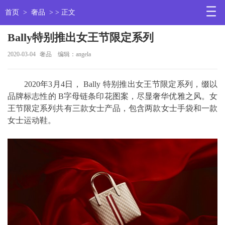
首页
>
奢品
> > 正文
Bally特别推出女王节限定系列
2020-03-04
奢品
编辑：angela
2020年3月4日， Bally 特别推出女王节限定系列，缀以
品牌标志性的 B字母链条印花图案，尽显奢华优雅之风。女
王节限定系列共有三款女士产品，包含两款女士手袋和一款
女士运动鞋。