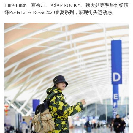
Billie Eilish、蔡徐坤、A$AP ROCKY、魏大勋等明星纷纷演
绎Prada Linea Rossa 2020春夏系列，展现街头运动感。