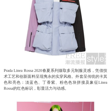
Prada Linea Rossa 2020春夏系列撷取多元制服灵感，凭借技
术工艺和创新面料呈现隽永的实穿风格。外套呈传统的卡其
色和亮色：淡蓝色、丁香紫、粉色色块拼接及象征Linea
Rossa的红色标识，彰显活力与动感。