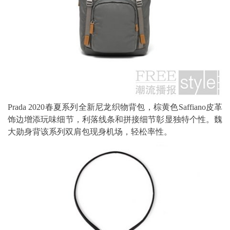
Prada 2020春夏系列全新尼龙织物背包，棕黄色Saffiano皮革
饰边增添玩味细节，利落线条和拼接细节彰显独特个性。魏
大勋身背该系列双肩包现身机场，轻松率性。