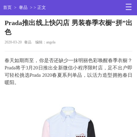
首页
>
奢品
> > 正文
Prada推出线上快闪店 男装春季衣橱“拼”出
色
2020-03-20
奢品
编辑：angela
春天如期而至，你是否还缺少一抹明丽色彩唤醒春季衣橱？
Prada将于3月20日推出全新微信小程序限时店，足不出户即
可轻松挑选Prada 2020春夏系列单品，以活力造型拥抱春日
暖阳。