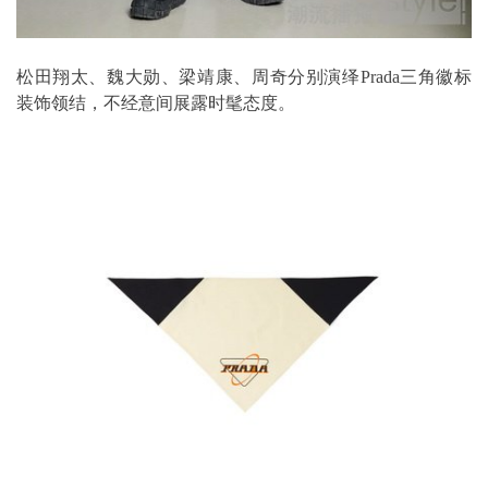
松田翔太、魏大勋、梁靖康、周奇分别演绎Prada三角徽标
装饰领结，不经意间展露时髦态度。