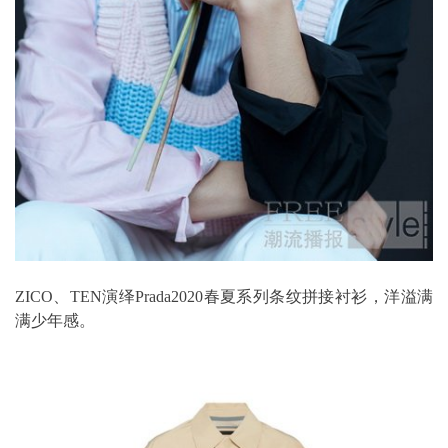
ZICO、TEN演绎Prada2020春夏系列条纹拼接衬衫，洋溢满
满少年感。