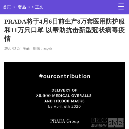
首页
>
奢品
> > 正文
PRADA将于4月6日前生产8万套医用防护服
和11万只口罩 以帮助抗击新型冠状病毒疫
情
2020-03-27
奢品
编辑：angela