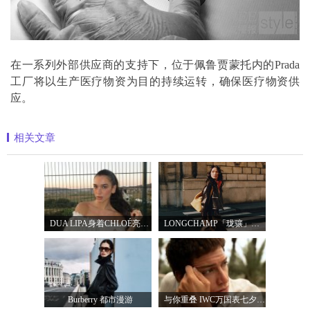
在一系列外部供应商的支持下，位于佩鲁贾蒙托内的Prada
工厂将以生产医疗物资为目的持续运转，确保医疗物资供
应。
相关文章
DUA LIPA身着CHLOÉ亮相 2026 SUNNY HILL 音乐节
LONGCHAMP「珑骧」全新LE CADENCE 系列 奏响法
Burberry 都市漫游
与你重叠 IWC万国表七夕臻选腕表