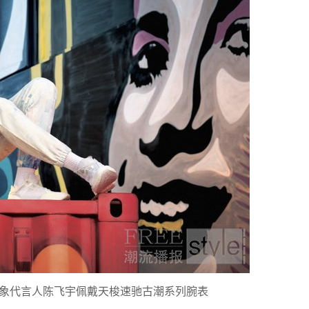
球形象代言人陈飞宇佩戴天梭速驰古潮系列腕表