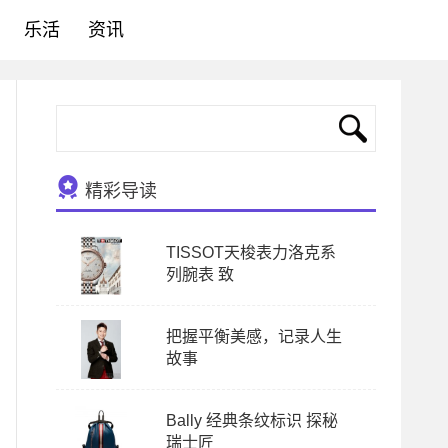
乐活
资讯
精彩导读
TISSOT天梭表力洛克系
列腕表 致
把握平衡美感，记录人生
故事
Bally 经典条纹标识 探秘
瑞士匠