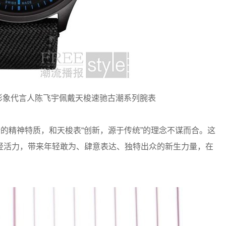
全球形象代言人陈飞宇佩戴天梭速驰古潮系列腕表
精神特质，和天梭表“创新，源于传统”的理念不谋而合。这
轻活力，带来年轻敢为、肆意表达、独特出众的新生力量，在