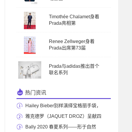
Timothée Chalamet身着
Prada亮相第
Renee Zellweger身着
Prada出席第73届
Prada与adidas推出首个
联名系列
热门资讯
Hailey Bieber别样演绎宝格丽手袋，
创作无限可能
雅克德罗（JAQUET DROZ）呈献四
款独特杰作 致庆中
Bally 2020 春夏系列——形于自然