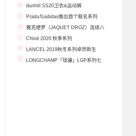
dunhill SS20卫衣&运动裤
Prada与adidas推出首个联名系列
雅克德罗（JAQUET DROZ）连续八
届鼎力支持ONLY WAT
Chloé 2020 秋季系列
LANCEL 2019秋冬系列卓然新生
LONGCHAMP「珑骧」LGP系列七
夕限定粉色包袋