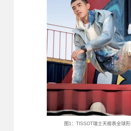
图1：TISSOT瑞士天梭表全