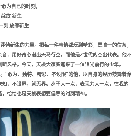
个敢为自己的时刻，
绽放 新生
一刻 放肆新生
蓬勃新生的力量。把每一件事情都玩到精彩，是唯一的信条；
杂音，用好奇心谱出天马行空。而他是Z世代的杰出代表。他不
创新风格。今天，天梭大家庭迎来了一位追光前行的少年。
宇。“敢为、独特、精彩、不设限”的他，以自身的经历鼓舞着像
未知，不设界，就无界。步子大一点，表现力大一点，在我的
造，恰恰也是天梭表想要倡导的时刻精神。