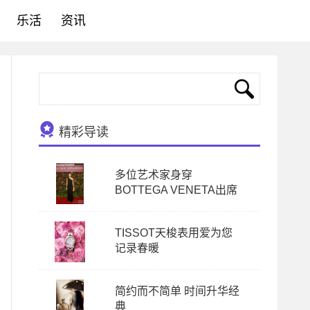
乐活
资讯
精彩导读
多位艺术家身穿
BOTTEGA VENETA出席
TISSOT天梭表用爱为您
记录春暖
简约而不简单 时间升华经
典