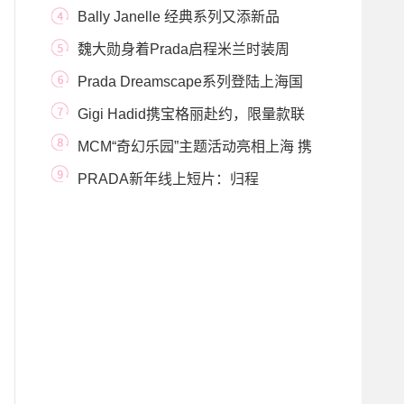
CALENDAR系列 亮相2020东方卫
Bally Janelle 经典系列又添新品
魏大勋身着Prada启程米兰时装周
Prada Dreamscape系列登陆上海国
金中心
Gigi Hadid携宝格丽赴约，限量款联
名包包格外吸睛
MCM“奇幻乐园”主题活动亮相上海 携
手新生代偶
PRADA新年线上短片：归程