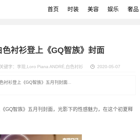
首页
时装
美容
娱乐
奢品
RÉ 白色衬衫登上《GQ智族》封面
关键字：
李现
,
Loro Piana ANDRÉ
,
白色衬衫
2020-05-07
RÉ 白色衬衫登上《GQ智族》五月刊封面...
衬衫登上《GQ智族》五月刊封面，光影下的性感魅力，在这个初夏释