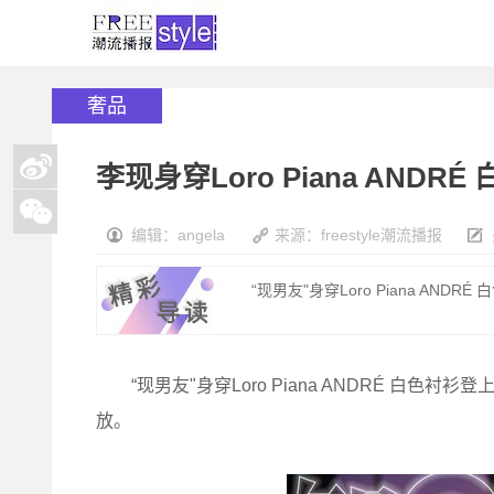
奢品
李现身穿Loro Piana AND
编辑：angela
来源：freestyle潮流播报
“现男友"身穿Loro Piana AND
“现男友"身穿Loro Piana ANDRÉ 白色
放。