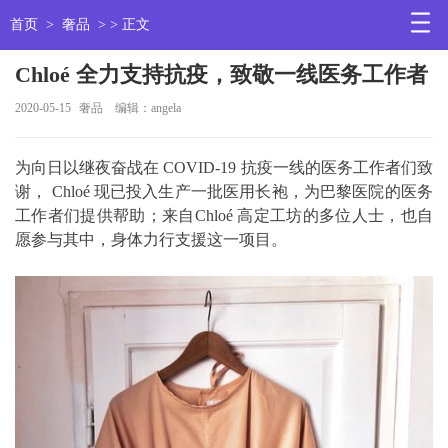
首页
>
奢品
> > 正文
Chloé 全力支持抗疫，致敬一线医务工作者
2020-05-15
奢品
编辑：angela
为向日以继夜奋战在 COVID-19 抗疫一线的医务工作者们致
谢， Chloé 现已投入生产一批医用长袍，为巴黎医院的医务
工作者们提供帮助；来自Chloé 高定工坊的多位人士，也自
愿参与其中，身体力行支援这一项目。