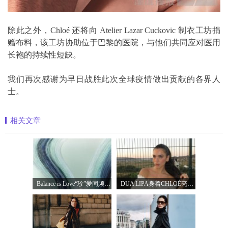
除此之外，Chloé 还将向 Atelier Lazar Cuckovic 制衣工坊捐
赠布料，该工坊协助位于巴黎的医院，与他们共同应对医用
长袍的持续性短缺。
我们再次感谢为早日战胜此次全球疫情做出贡献的各界人
士。
相关文章
Balance is Love“珍”爱同频 耀启七夕 TASA
DUA LIPA身着CHLOÉ亮相 2026 SUNNY HILL 音乐节