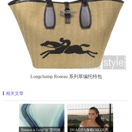
Longchamp Roseau 系列草编托特包
相关文章
Balance is Love“珍”爱同频 耀启七夕 TASA
DUA LIPA身着CHLOÉ亮相 2026 SUNNY HILL 音乐节