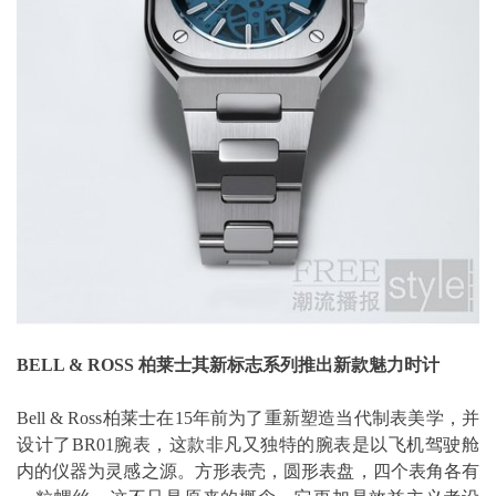
BELL & ROSS 柏莱士其新标志系列推出新款魅力时计
Bell & Ross柏莱士在15年前为了重新塑造当代制表美学，并
设计了BR01腕表，这款非凡又独特的腕表是以飞机驾驶舱
内的仪器为灵感之源。方形表壳，圆形表盘，四个表角各有