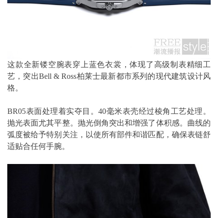
这款全新镂空腕表穿上蓝色衣裳，体现了高级制表精细工
艺，突出Bell & Ross柏莱士最新都市系列的现代建筑设计风
格。
BR05表面处理着实夺目。40毫米表壳经过棱角工艺处理。
抛光表面尤其平整。抛光倒角突出和增强了体积感。曲线的
弧度被给予特别关注，以使所有部件和谐匹配，确保表链舒
适贴合任何手腕。