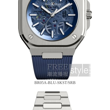
BR05A-BLU-SKST/SRB