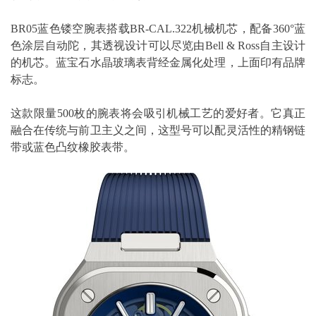
BR05蓝色镂空腕表搭载BR-CAL.322机械机芯，配备360°蓝
色涂层自动陀，其透视设计可以尽览由Bell & Ross自主设计
的机芯。蓝宝石水晶玻璃表背经金属化处理，上面印有品牌
标志。
这款限量500枚的腕表将会吸引机械工艺的爱好者。它真正
融合在传统与前卫主义之间，这型号可以配灵活性的精钢链
带或蓝色凸纹橡胶表带。