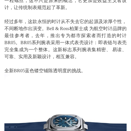
一粒螺丝，这不只是原来的概念，它更加是效益主义者设
计，让传统制表规范起了革新。
经过多年，这款永恒的时计从不失去它的起源及浓厚个性，
不间断地作出演变。Bell & Ross柏莱士成 为航空时计品牌的
最佳参考者，去年，推出专为都市探索者而打造的时计
BR05。BR05系列腕表采用一体式表壳设计：即表链与表壳
完全集成为一个整体。这新标志系列腕表集精密、 易读、
可靠、实用及新颖设计，相互兼容。
全新BR05蓝色镂空铺陈透明度的挑战。