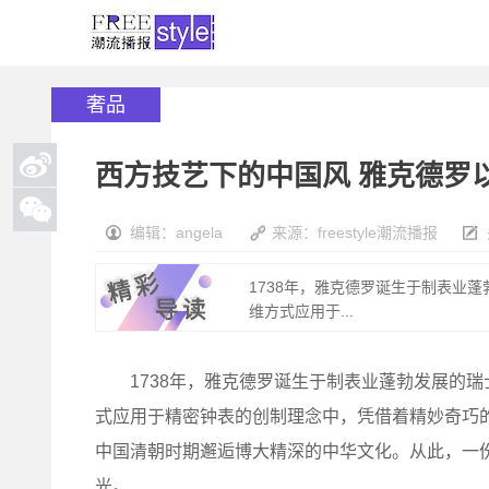
奢品
西方技艺下的中国风 雅克德罗
编辑：angela
来源：freestyle潮流播报
1738年，雅克德罗诞生于制表业
维方式应用于...
1738年，雅克德罗诞生于制表业蓬勃发展的瑞
式应用于精密钟表的创制理念中，凭借着精妙奇巧
中国清朝时期邂逅博大精深的中华文化。从此，一份
光。