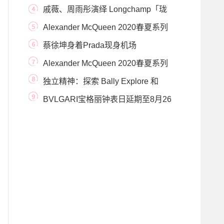
彩演绎2020早秋系列
戚薇、周雨彤演绎 Longchamp「珑
骧」My Pliage Signa
Alexander McQueen 2020春夏系列
推出The Flower Heels
蔡徐坤身着Prada现身机场
Alexander McQueen 2020春夏系列
推出The Story Shoulder手袋
独立精神：探索 Bally Explore 和
Hawke 系列
BVLGARI宝格丽钟表日延期至8月26
日至29日于日内瓦