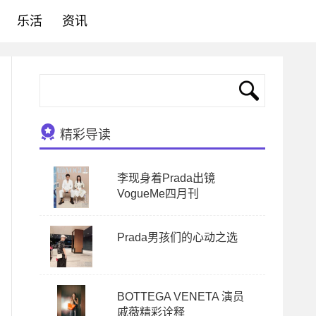
乐活
资讯
精彩导读
李现身着Prada出镜
VogueMe四月刊
Prada男孩们的心动之选
BOTTEGA VENETA 演员
戚薇精彩诠释