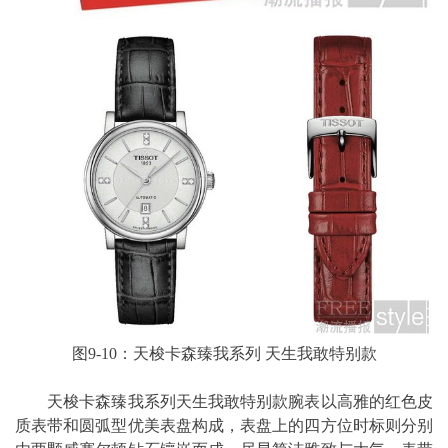
图9-10：天梭卡森臻我系列 天生我敢特别款
天梭卡森臻我系列天生我敢特别款腕表以高雅的红色皮
质表带和圆弧型优美表盘构成，表盘上的四方位时标则分别