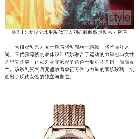
图2-4：天梭全球形象代言人刘亦菲佩戴灵动系列腕表
天梭灵动系列女士腕表将动感融于精致，将华丽注入时
尚。它优雅流畅的表体设计巧妙融合了运动的力量感与女性
的坚韧柔美，正如刘亦菲演绎的角色一般刚柔并进，满满灵
气。该系列腕表后壳盛放着象征芳香与力量的家族玫瑰，刻
画出了现代女性的独立与自信。