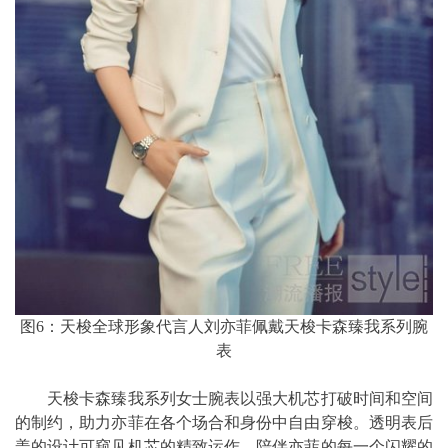
图6：天梭全球形象代言人刘亦菲佩戴天梭卡森臻我系列腕
表
天梭卡森臻我系列女士腕表以强大机芯打破时间和空间
的制约，助力亦菲在各个场合和身份中自由穿梭。透明表后
盖的设计可窥见机芯的精致运作，陪伴亦菲的每一个闪耀的