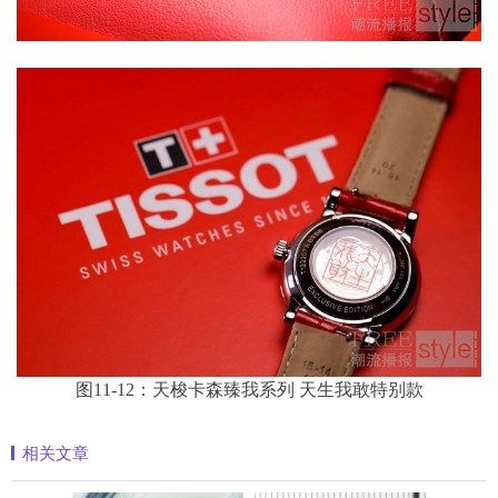
图11-12：天梭卡森臻我系列 天生我敢特别款
相关文章