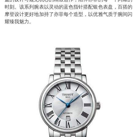
时刻。该系列腕表以灵动的蓝色指针搭配银色表盘，百搭的
摩登设计更好地加持了亦菲每个造型，以优雅气质于腕间闪
耀臻我魅力。