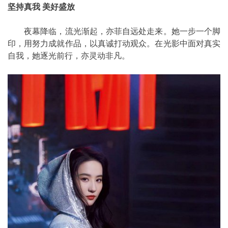
坚持真我 美好盛放
夜幕降临，流光渐起，亦菲自远处走来。她一步一个脚
印，用努力成就作品，以真诚打动观众。在光影中面对真实
自我，她逐光前行，亦灵动非凡。