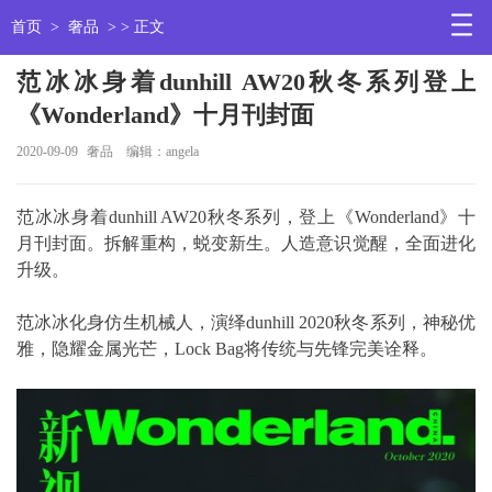
首页
>
奢品
> > 正文
范冰冰身着dunhill AW20秋冬系列登上
《Wonderland》十月刊封面
2020-09-09
奢品
编辑：angela
范冰冰身着dunhill AW20秋冬系列，登上《Wonderland》十
月刊封面。拆解重构，蜕变新生。人造意识觉醒，全面进化
升级。
范冰冰化身仿生机械人，演绎dunhill 2020秋冬系列，神秘优
雅，隐耀金属光芒，Lock Bag将传统与先锋完美诠释。