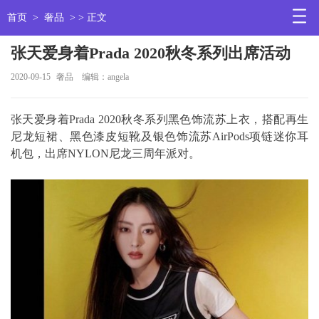
首页
>
奢品
> > 正文
张天爱身着Prada 2020秋冬系列出席活动
2020-09-15
奢品
编辑：angela
张天爱身着Prada 2020秋冬系列黑色饰流苏上衣，搭配再生
尼龙短裙、黑色漆皮短靴及银色饰流苏AirPods项链迷你耳
机包，出席NYLON尼龙三周年派对。