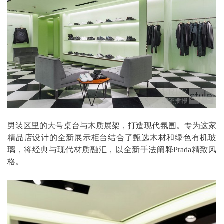
男装区里的大号桌台与木质展架，打造现代氛围。专为这家
精品店设计的全新展示柜台结合了甄选木材和绿色有机玻
璃，将经典与现代材质融汇，以全新手法阐释Prada精致风
格。