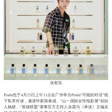
张宥浩
Prada也于4月25日上午11点在广州举办Prada“可能的对话”线
下私享对谈，邀请作家陈春成、“山一国际女性电影展”创始
人杨婧、“英雄联盟”赛事官方主持人余霜与《单读》主编吴