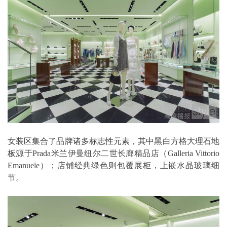
女装区集合了品牌诸多标志性元素，其中黑白方格大理石地
板源于Prada米兰伊曼纽尔二世长廊精品店（Galleria Vittorio
Emanuele）；店铺经典绿色则包覆展柜，上嵌水晶玻璃细
节。