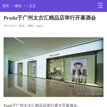
首页
>
奢品
> > 正文
Prada于广州太古汇精品店举行开幕酒会
2021-04-25
奢品
编辑：angela
Prada于广州太古汇精品店举行盛大开幕酒会。