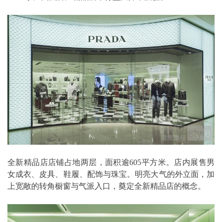
全新精品店店铺占地两层，面积逾605平方米。店内展售男
女成衣、皮具、鞋履、配饰与珠宝。明亮大气的外立面，加
上宽敞的转角橱窗与气派入口，奠定全新精品店的概念。