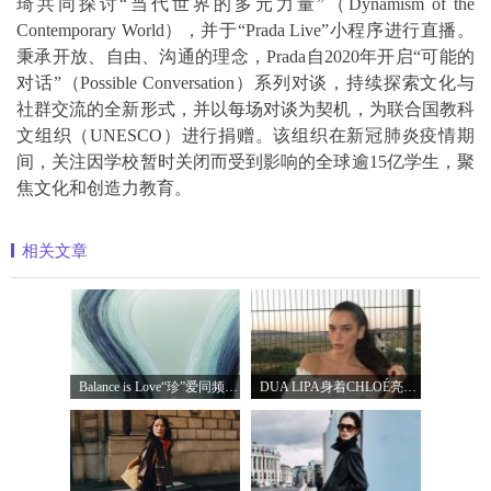
琦共同探讨“当代世界的多元力量”（Dynamism of the
Contemporary World），并于“Prada Live”小程序进行直播。
秉承开放、自由、沟通的理念，Prada自2020年开启“可能的
对话”（Possible Conversation）系列对谈，持续探索文化与
社群交流的全新形式，并以每场对谈为契机，为联合国教科
文组织（UNESCO）进行捐赠。该组织在新冠肺炎疫情期
间，关注因学校暂时关闭而受到影响的全球逾15亿学生，聚
焦文化和创造力教育。
相关文章
Balance is Love“珍”爱同频 耀启七夕 TASA
DUA LIPA身着CHLOÉ亮相 2026 SUNNY HILL 音乐节