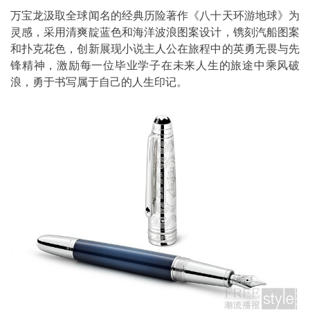
万宝龙汲取全球闻名的经典历险著作《八十天环游地球》为
灵感，采用清爽靛蓝色和海洋波浪图案设计，镌刻汽船图案
和扑克花色，创新展现小说主人公在旅程中的英勇无畏与先
锋精神，激励每一位毕业学子在未来人生的旅途中乘风破
浪，勇于书写属于自己的人生印记。