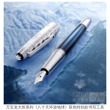
万宝龙大班系列《八十天环游地球》双色特别款书写工具