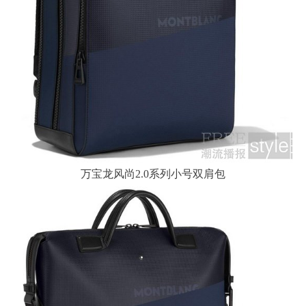
万宝龙风尚2.0系列小号双肩包