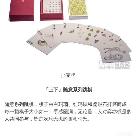
扑克牌
「上下」随意系列跳棋
随意系列跳棋，棋子由白玛瑙、红玛瑙和虎眼石打磨而成，
每一颗棋子大小如一，手感圆润，无论是二人对弈亦或是多
人共同参与，皆是欢乐无忧的随意时光。