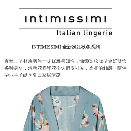
INTIMISSIMI 全新2021秋冬系列
真丝垂坠材质增添一抹优雅与知性，慵懒宽松版型更好修饰
各种身材，清新花卉印花不失俏皮可爱，柔和的触感，陪伴
毕业学子纵享夏日家居清凉。