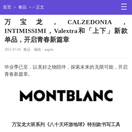
首页
>
奢品
> > 正文
万宝龙，CALZEDONIA，
INTIMISSIMI，Valextra和「上下」新款
单品，开启青春新篇章
2021-07-02
奢品
编辑：angela
毕业季已至，以美好之物陪伴，探索未来的无限可能，开启
青春新篇章。
万宝龙大班系列《八十天环游地球》特别款书写工具