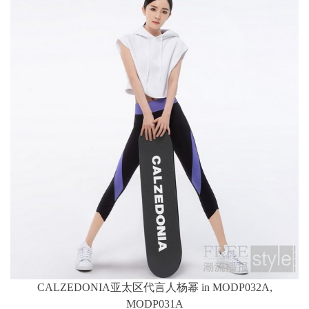
CALZEDONIA亚太区代言人杨幂 in MODP032A,
MODP031A