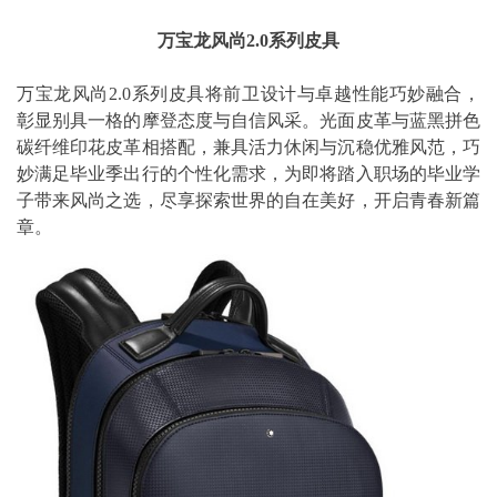
万宝龙风尚2.0系列皮具
万宝龙风尚2.0系列皮具将前卫设计与卓越性能巧妙融合，
彰显别具一格的摩登态度与自信风采。光面皮革与蓝黑拼色
碳纤维印花皮革相搭配，兼具活力休闲与沉稳优雅风范，巧
妙满足毕业季出行的个性化需求，为即将踏入职场的毕业学
子带来风尚之选，尽享探索世界的自在美好，开启青春新篇
章。