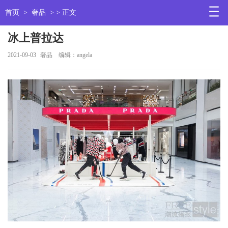
首页
>
奢品
> > 正文
冰上普拉达
2021-09-03
奢品
编辑：angela