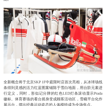
全新概念将于北京SKP 1F中庭限时店首次亮相，从冰球场线
条得到灵感的活力红蓝图案铺陈于雪白地面，用台阶元素进
行定义，同时，形似记分牌的红色LED灯条滚动显示Prada
徽标。体育赛场的看台摇身变成顾客活动区，雪橇平台化作
展示台，摆出经典运动姿态的人体模特成为全场焦点。