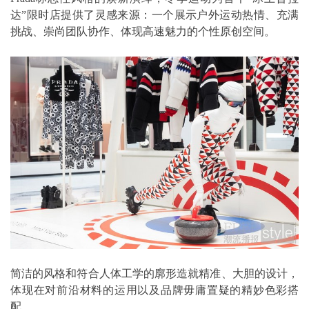
达”限时店提供了灵感来源：一个展示户外运动热情、充满
挑战、崇尚团队协作、体现高速魅力的个性原创空间。
简洁的风格和符合人体工学的廓形造就精准、大胆的设计，
体现在对前沿材料的运用以及品牌毋庸置疑的精妙色彩搭
配。