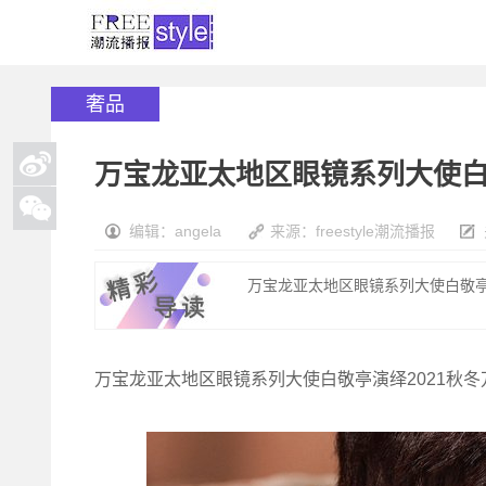
奢品
万宝龙亚太地区眼镜系列大使白
编辑：angela
来源：freestyle潮流播报
万宝龙亚太地区眼镜系列大使白敬亭演
万宝龙亚太地区眼镜系列大使白敬亭演绎2021秋