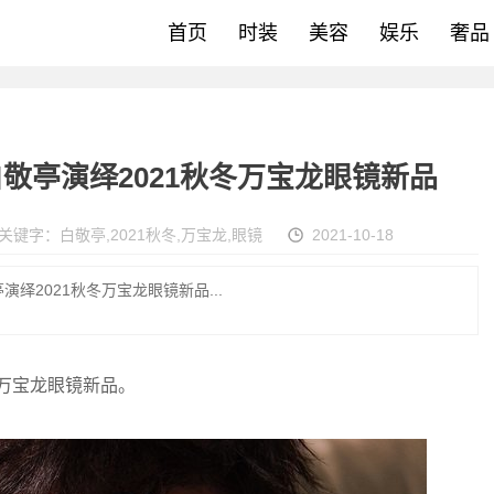
首页
时装
美容
娱乐
奢品
敬亭演绎2021秋冬万宝龙眼镜新品
关键字：
白敬亭
,
2021秋冬
,
万宝龙
,
眼镜
2021-10-18
绎2021秋冬万宝龙眼镜新品...
冬万宝龙眼镜新品。