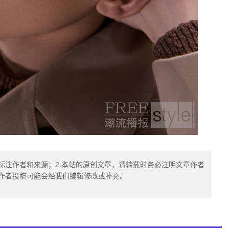
标注作者和来源；2.本站的原创文章，请转载时务必注明文章作者
.作者投稿可能会经我们编辑修改或补充。