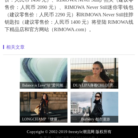
售价：人民币 2090 元）、RIMOWA Never Still迷你零钱包
（建议零售价：人民币 2290 元）和RIMOWA Never Still挂脖
钥匙扣（建议零售价：人民币 1400 元）将登陆 RIMOWA线
下精品店和官方网站（RIMOWA.com）。
相关文章
Balance is Love“珍”爱同频 耀启七夕 TASA
DUA LIPA身着CHLOÉ亮相 2026 SUNNY HILL 音乐节
LONGCHAMP「珑骧」全新LE CADENCE 系列 奏响法
Burberry 都市漫游
Copyright © 2002-2019 freestyle潮流网 版权所有
备案号：沪ICP备2022033016号-1