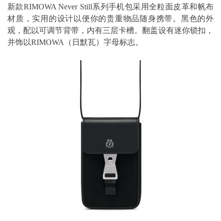
新款RIMOWA Never Still系列手机包采用全粒面皮革和帆布
材质，实用的设计以便你的贵重物品随身携带。黑色的外
观，配以可调节背带，内有三层卡槽。翻盖设有迷你锁扣，
并饰以RIMOWA（日默瓦）字母标志。