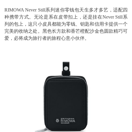
RIMOWA Never Still系列迷你零钱包天生多才多艺，适配四
种携带方式。无论是系在皮带扣上，还是挂在Never Still系
列的包上，这只小皮具都能为零钱、钥匙和信用卡提供一个
完美的收纳之处。黑色长方款和香芒橙配沙金色圆款精巧可
爱，必将成为旅行者的旅程心意小伙伴。