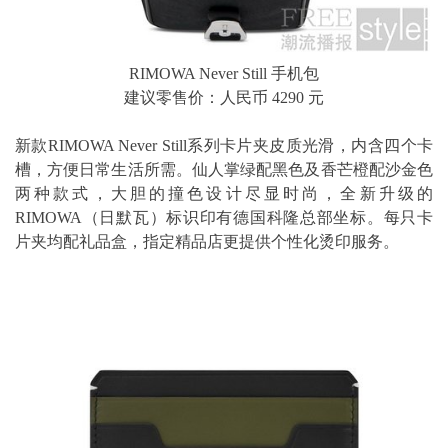
RIMOWA Never Still 手机包
建议零售价：人民币 4290 元
新款RIMOWA Never Still系列卡片夹皮质光滑，内含四个卡
槽，方便日常生活所需。仙人掌绿配黑色及香芒橙配沙金色
两种款式，大胆的撞色设计尽显时尚，全新升级的
RIMOWA（日默瓦）标识印有德国科隆总部坐标。每只卡
片夹均配礼品盒，指定精品店更提供个性化烫印服务。