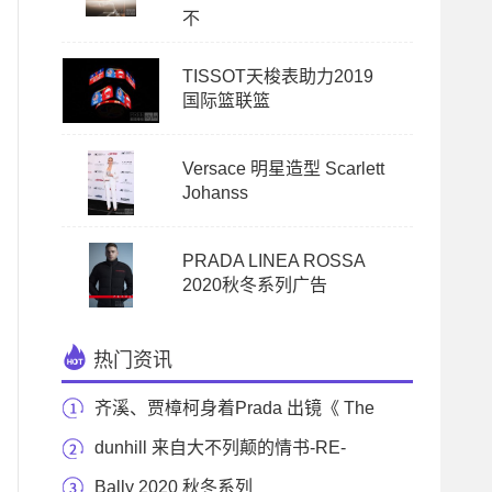
不
TISSOT天梭表助力2019
国际篮联篮
Versace 明星造型 Scarlett
Johanss
PRADA LINEA ROSSA
2020秋冬系列广告
热门资讯
齐溪、贾樟柯身着Prada 出镜《 The
New York Times Tr
dunhill 来自大不列颠的情书-RE-
IMAGINING MODERN MASCU
Bally 2020 秋冬系列