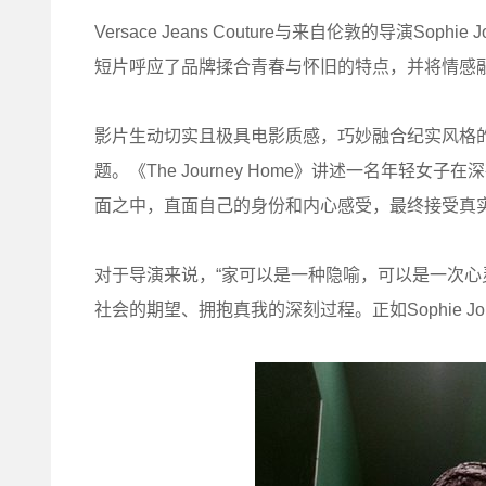
Versace Jeans Couture与来自伦敦的导演Soph
短片呼应了品牌揉合青春与怀旧的特点，并将情感
影片生动切实且极具电影质感，巧妙融合纪实风格
题。《The Journey Home》讲述一名年
面之中，直面自己的身份和内心感受，最终接受真
对于导演来说，“家可以是一种隐喻，可以是一次心
社会的期望、拥抱真我的深刻过程。正如Sophie 