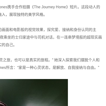
ie Jones携手合作拍摄《The Journey Home》短片。这段动人的
融入，展现独特的美学风格。
的画面和电影般的视觉效果，探究爱、接纳和身份认同的主
轻女子在深夜乘坐的士归家途中与司机对话，在一连串梦境般的超现实画
实的自己。
灵之旅，也可以是真实的旅程。” 她深入探索我们摆脱个人和
Jones所言：“家是一种心灵状态，是解放、自我接纳与自由。”