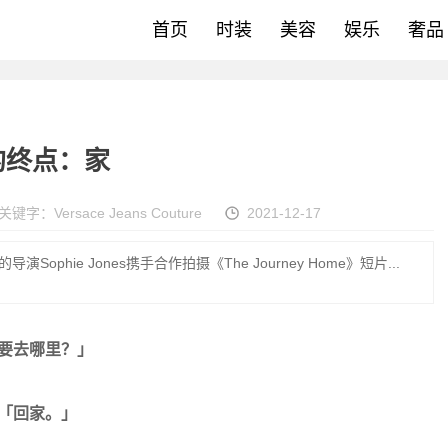
首页
时装
美容
娱乐
奢品
旅途的终点：家
关键字：
Versace Jeans Couture
2021-12-17
伦敦的导演Sophie Jones携手合作拍摄《The Journey Home》短片...
要去哪里？」
「回家。」