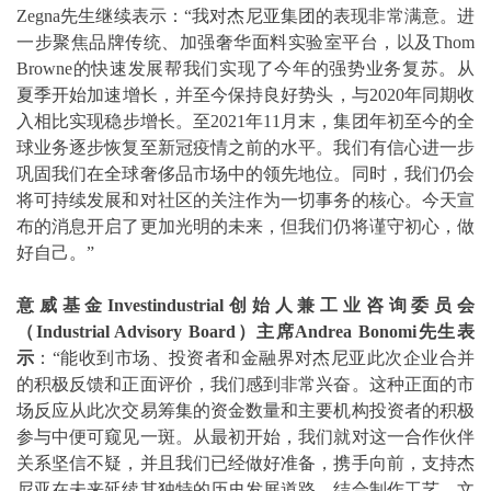
Zegna先生继续表示：“我对杰尼亚集团的表现非常满意。进
一步聚焦品牌传统、加强奢华面料实验室平台，以及Thom
Browne的快速发展帮我们实现了今年的强势业务复苏。从
夏季开始加速增长，并至今保持良好势头，与2020年同期收
入相比实现稳步增长。至2021年11月末，集团年初至今的全
球业务逐步恢复至新冠疫情之前的水平。我们有信心进一步
巩固我们在全球奢侈品市场中的领先地位。同时，我们仍会
将可持续发展和对社区的关注作为一切事务的核心。今天宣
布的消息开启了更加光明的未来，但我们仍将谨守初心，做
好自己。”
意威基金Investindustrial创始人兼工业咨询委员会
（Industrial Advisory Board）主席Andrea Bonomi先生表
示
：“能收到市场、投资者和金融界对杰尼亚此次企业合并
的积极反馈和正面评价，我们感到非常兴奋。这种正面的市
场反应从此次交易筹集的资金数量和主要机构投资者的积极
参与中便可窥见一斑。从最初开始，我们就对这一合作伙伴
关系坚信不疑，并且我们已经做好准备，携手向前，支持杰
尼亚在未来延续其独特的历史发展道路、结合制作工艺、文