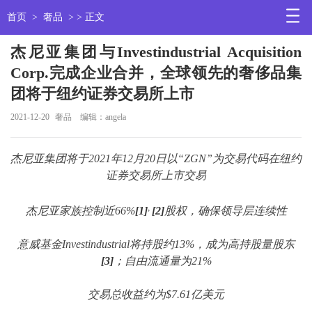
首页
>
奢品
> > 正文
杰尼亚集团与Investindustrial Acquisition
Corp.完成企业合并，全球领先的奢侈品集
团将于纽约证券交易所上市
2021-12-20
奢品
编辑：angela
杰尼亚集团将于2021年12月20日以“ZGN”为交易代码在纽约
证券交易所上市交易
,
杰尼亚家族控制近66%
[1]
[2]
股权，确保领导层连续性
意威基金Investindustrial将持股约13%，成为高持股量股东
[3]
；自由流通量为21%
交易总收益约为$7.61亿美元