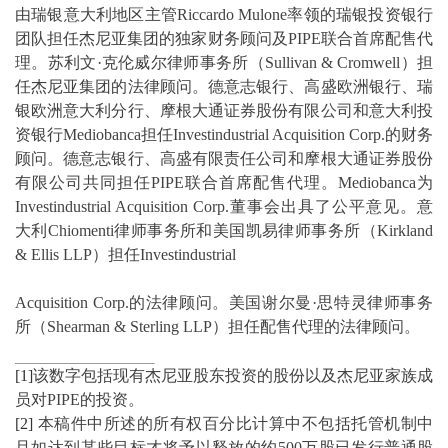
由瑞银意大利地区主管Riccardo Mulone率领的瑞银投资银行
团队担任杰尼亚集团的独家财务顾问及PIPE联合首席配售代
理。苏利文·克伦威尔律师事务所（Sullivan & Cromwell）担
任杰尼亚集团的法律顾问。德意志银行、高盛欧洲银行、瑞
银欧洲意大利分行、摩根大通证券股份有限公司和意大利投
资银行Mediobanca担任Investindustrial Acquisition Corp.的财务
顾问。德意志银行、高盛有限责任公司和摩根大通证券股份
有限公司共同担任PIPE联合首席配售代理。Mediobanca为
Investindustrial Acquisition Corp.董事会出具了公平意见。意
大利Chiomenti律师事务所和美国凯易律师事务所（Kirkland
& Ellis LLP）担任Investindustrial
Acquisition Corp.的法律顾问。美国谢尔曼·思特灵律师事务
所（Shearman & Sterling LLP）担任配售代理的法律顾问。
[1]
该数字包括现有杰尼亚股东投资的股份以及杰尼亚家族成
员对PIPE的投资。
[2]
本稿件中所述的所有权百分比计算中不包括托管机制中
且如达到某些目标才将予以释放的约500万股已发行普通股