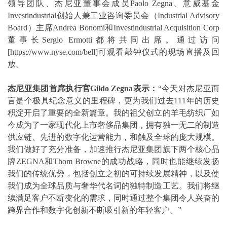
领导团队、杰尼亚董事会成员Paolo Zegna、意威基金
Investindustrial创始人兼工业咨询委员会（Industrial Advisory
Board）主席Andrea Bonomi和Investindustrial Acquisition Corp
董事长Sergio Ermotti都将共同出席。通过访问
[https://www.nyse.com/bell]可观看敲钟仪式的现场直播及回
放。
杰尼亚集团首席执行官Gildo Zegna表示：
“今天对杰尼亚而
言是个极具纪念意义的里程碑，更为我们过去111年的历史
积淀开启了重要的全新篇章。我的祖父创立的羊毛纺织厂如
今成为了一家现代化上市奢侈品集团，拥有独一无二的制造
供应链、先进的数字化运营能力，和触及全球的庞大规模。
我们做好了充分准备，加速推行杰尼亚集团旗下两个核心品
牌ZEGNA和Thom Browne的成功战略，同时也能继续发扬
我们的传统优势，包括创立之初的可持续发展精神，以及使
我们成为全球品质与奢华代名词的独特制造工艺。我们将继
续满足客户不断变化的需求，同时通过整个集团令人兴奋的
跨界合作和数字化创新不断吸引新的年轻客户。”