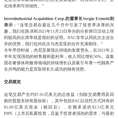
化传承和可持续性。”
Investindustrial Acquisition Corp.
的董事长Sergio Ermotti则
表示
：“这笔交易在最近几个月中引发了投资界浓厚的兴
趣，我们在路演和2021年11月23日举办的分析师日活动上得
到较高的出席率就是很好的证明。IIAC非常认同此次企业合
并的优势，我们也对此次与杰尼亚的合作充满期待。”
今年早些时候，杰尼亚展现出持续的发展势头，在2021年上
半年实现强劲的销售额和盈利率，收入同比增长50%。该集
团在奢侈休闲服饰领域的持续增长以及吸引年青一代顾客产
生共鸣的能力是其取得长久成功的独有优势。
交易概览
这笔交易产生约$7.61亿美元的总收益（扣除交易费用及回
购控股股东持有股份前），其中包括IIAC以信托方式持有的
$1.69亿美元现金（赎回后），全额承诺的$2.5亿美元
PIPE（上市后私募投资，且鉴于投资者强劲的需求，与最初