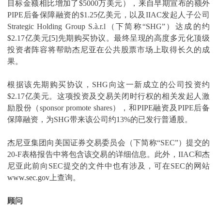
目标金额相比增加了$5000万美元），来自早期宣布的额外
PIPE后备保障融资的$1.25亿美元，以及IIAC发起人子公司
Strategic Holding Group S.à.r.l（下简称“SHG”）达成的约
$2.17亿美元
[5]
先期购买协议。最终呈现的高度多元化顶级
投资者阵容将帮助杰尼亚在公共股票市场上取得长久的成
果。
根据该先期购买协议，SHG向这一新成立的公司投资约
$2.17亿美元。这项投资及交易关闭时行权的相关发起人激
励股份（sponsor promote shares），和PIPE融资及PIPE后备
保障融资，为SHG带来该公司约13%的已发行普通股。
杰尼亚集团向美国证券交易委员会（下简称“SEC”）提交的
20-F表格报告中将包含该交易的详细信息。此外，IIAC和杰
尼亚此前向SEC提交的文件中也有涉及，可在SEC的网站
www.sec.gov
上查询。
顾问