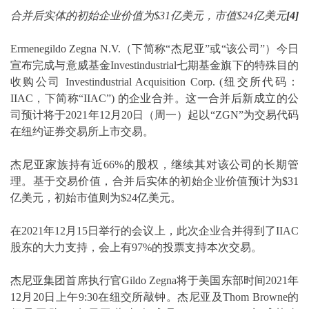
合并后实体的初始企业价值为$31亿美元，市值$24亿美元
[4]
Ermenegildo Zegna N.V.（下简称“杰尼亚”或“该公司”）今日
宣布完成与意威基金Investindustrial七期基金旗下的特殊目的
收购公司 Investindustrial Acquisition Corp. (纽交所代码：
IIAC，下简称“IIAC”) 的企业合并。这一合并后新成立的公
司预计将于2021年12月20日（周一）起以“ZGN”为交易代码
在纽约证券交易所上市交易。
杰尼亚家族持有近66%的股权，继续其对该公司的长期管
理。基于交易价值，合并后实体的初始企业价值预计为$31
亿美元，初始市值则为$24亿美元。
在2021年12月15日举行的会议上，此次企业合并得到了IIAC
股东的大力支持，会上有97%的投票支持本次交易。
杰尼亚集团首席执行官Gildo Zegna将于美国东部时间2021年
12月20日上午9:30在纽交所敲钟。杰尼亚及Thom Browne的