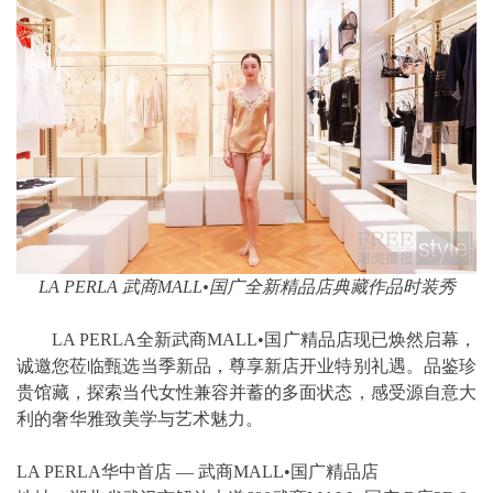
LA PERLA
武商MALL•国广
全新精品店典藏作品时装秀
LA PERLA全新
武商MALL•国广
精品店现已焕然启幕，
诚邀您莅临甄选当季新品，尊享新店开业特别礼遇。品鉴珍
贵馆藏，探索当代女性兼容并蓄的多面状态，感受源自意大
利的奢华雅致美学与艺术魅力。
LA PERLA华中首店 —
武商MALL•国广
精品店