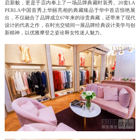
启新貌，更是于店内奉上了一场品牌典藏时装秀。20套LA
PERLA中国首秀上华丽亮相的典藏臻品于华中首店惊艳展
出，不仅融合了品牌成立67年来的珍贵典藏，还带来了现代
设计的代表之作，在时光交错间一展品牌经典设计美学与创
新精神，以优雅摩登之姿诠释女性迷人魅力。