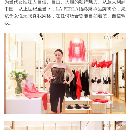
为当代女性注入自信、自由、大胆的独特魅力。从意大利到
中国，从上世纪至当下，LA PERLA始终秉承品牌初心，愿
赋予女性无限真我风格，在任何场合皆能自如着装、自信驾
驭。