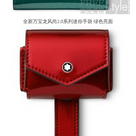
全新万宝龙风尚2.0系列迷你手袋 绿色亮面