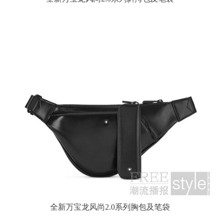
全新万宝龙风尚2.0系列胸包及笔袋