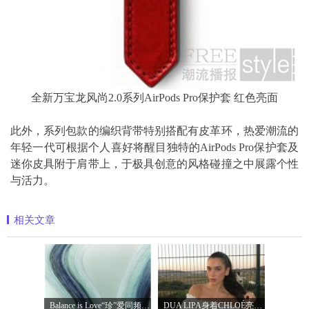
全新万宝龙风尚2.0系列AirPods Pro保护套 红色亮面
此外，系列包款的编织背带特别搭配有皮革环，热爱潮流的
年轻一代可根据个人喜好将醒目独特的AirPods Pro保护套及
迷你皮具附于肩带上，于极具创意的风格碰撞之中展露个性
与活力。
相关文章
Balance is Love“珍”爱同频 耀启七夕 TASA
DUA LIPA身着CHLOÉ亮相 2026 SUNNY HILL 音乐节