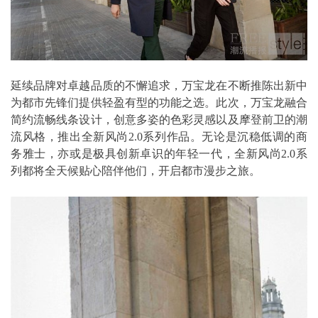
延续品牌对卓越品质的不懈追求，万宝龙在不断推陈出新中
为都市先锋们提供轻盈有型的功能之选。此次，万宝龙融合
简约流畅线条设计，创意多姿的色彩灵感以及摩登前卫的潮
流风格，推出全新风尚2.0系列作品。无论是沉稳低调的商
务雅士，亦或是极具创新卓识的年轻一代，全新风尚2.0系
列都将全天候贴心陪伴他们，开启都市漫步之旅。