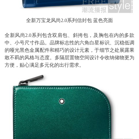
全新万宝龙风尚2.0系列信封包 蓝色亮面
全新风尚2.0系列包含双肩包、斜挎包，及胸包在内的多款
中、小号尺寸作品。品牌标志性的六角白星标识、沉稳低调
的哑光黑色金属配件和精巧的设计元素，于细节之处展露果
敢不羁的风格与态度。多隔层置物空间设计令收纳储物更为
方便，贴心满足多元化的出行需求。