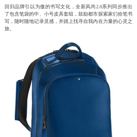
回归品牌引以为傲的书写文化，全新风尚2.0系列同步推出
了包含笔袋的中、小号皮具套组，鼓励都市探索家们拾笔书
写，随时随地记录灵感，并踏上找寻自我内在力量的心灵之
旅。