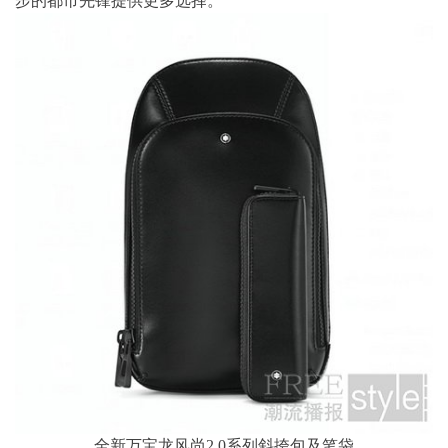
步的都市先锋提供更多选择。
全新万宝龙风尚2.0系列斜挎包及笔袋