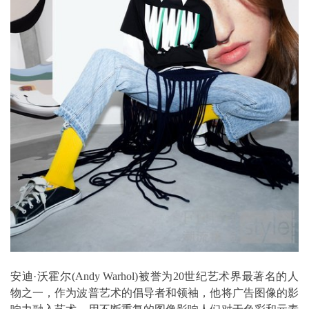
安迪·沃霍尔(Andy Warhol)被誉为20世纪艺术界最著名的人
物之一，作为波普艺术的倡导者和领袖，他将广告图像的影