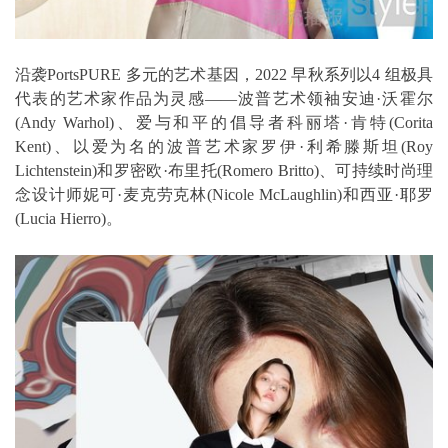
沿袭PortsPURE 多元的艺术基因，2022 早秋系列以4 组极具
代表的艺术家作品为灵感——波普艺术领袖安迪·沃霍尔
(Andy Warhol)、爱与和平的倡导者科丽塔·肯特(Corita
Kent)、以爱为名的波普艺术家罗伊·利希滕斯坦(Roy
Lichtenstein)和罗密欧·布里托(Romero Britto)、可持续时尚理
念设计师妮可·麦克劳克林(Nicole McLaughlin)和西亚·耶罗
(Lucia Hierro)。