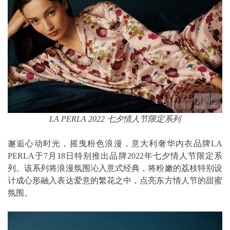
LA PERLA 2022 七夕情人节限定系列
邂逅心动时光，摇曳粉色浪漫，意大利奢华内衣品牌LA
PERLA于7月18日特别推出品牌2022年七夕情人节限定系
列。该系列将浪漫氛围沁入意式经典，将粉嫩的荔枝特别设
计成心形融入表达爱意的繁花之中，点亮东方情人节的甜蜜
氛围。