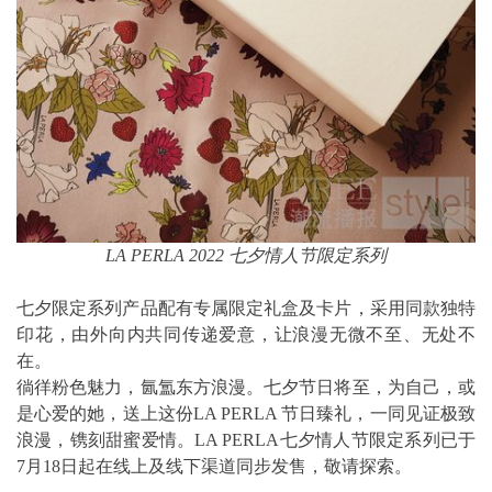
LA PERLA 2022 七夕情人节限定系列
七夕限定系列产品配有专属限定礼盒及卡片，采用同款独特
印花，由外向内共同传递爱意，让浪漫无微不至、无处不
在。
徜徉粉色魅力，氤氲东方浪漫。七夕节日将至，为自己，或
是心爱的她，送上这份LA PERLA 节日臻礼，一同见证极致
浪漫，镌刻甜蜜爱情。LA PERLA七夕情人节限定系列已于
7月18日起在线上及线下渠道同步发售，敬请探索。