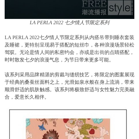
LA PERLA 2022 七夕情人节限定系列
LA PERLA 2022七夕情人节限定系列从内搭吊带到睡衣套装
及睡裙，更特别呈现易于搭配的短丝巾，各种浪漫场景轻松
驾驭。无论是情人间的私密约会，亦或是出街的点睛搭配，
时时散发七夕的浪漫气息，为节日带来更多可能。
该系列采用品牌精湛的剪裁与缝纫技艺，将限定的图案展现
于经典的桑蚕丝面料之上，光滑如泉水般在身上流淌，带来
顺滑舒适的肌肤触感。该系列将极致舒适与女性魅力完美融
合，爱意长久相伴。