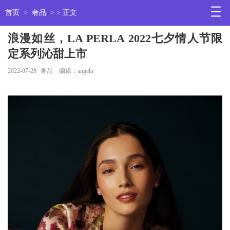
首页
>
奢品
> > 正文
浪漫如丝，LA PERLA 2022七夕情人节限
定系列沁甜上市
2022-07-28
奢品
编辑：angela