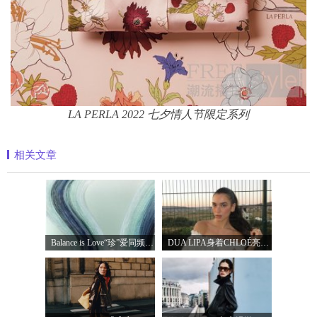
LA PERLA 2022 七夕情人节限定系列
相关文章
Balance is Love“珍”爱同频 耀启七夕 TASA
DUA LIPA身着CHLOÉ亮相 2026 SUNNY HILL 音乐节