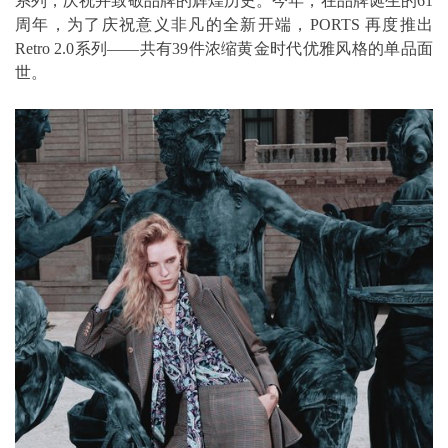
系列，庆祝并致敬品牌的辉煌历史。今年，在品牌诞生的61
周年，为了庆祝意义非凡的全新开端，PORTS 再度推出
Retro 2.0系列——共有39件浓缩黄金时代优雅风格的单品面
世。