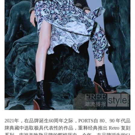
2021年，在品牌诞生60周年之际，PORTS自 80、90 年代品
牌典藏中选取极具代表性的作品，重释经典推出 Retro 复刻