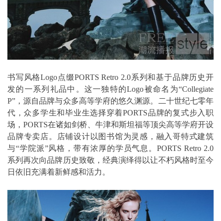
书写风格Logo点缀PORTS Retro 2.0系列和基于品牌历史开
发的一系列礼品中。这一独特的Logo被命名为“Collegiate
P”，源自品牌与众多高等学府的悠久渊源。二十世纪七零年
代，众多学生和毕业生选择穿着PORTS品牌的复式步入职
场，PORTS在诸如剑桥、牛津和斯坦福等顶尖高等学府开设
品牌专卖店。店铺设计以图书馆为灵感，融入哥特式建筑
与“学院派”风格，带有浓厚的学员气息。PORTS Retro 2.0
系列再次向品牌历史致敬，经典演绎得以让不朽风格时至今
日依旧充满着新鲜感和活力。