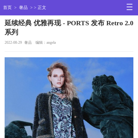
首页
>
奢品
> > 正文
延续经典 优雅再现 - PORTS 发布 Retro 2.0
系列
2022-08-29
奢品
编辑：angela