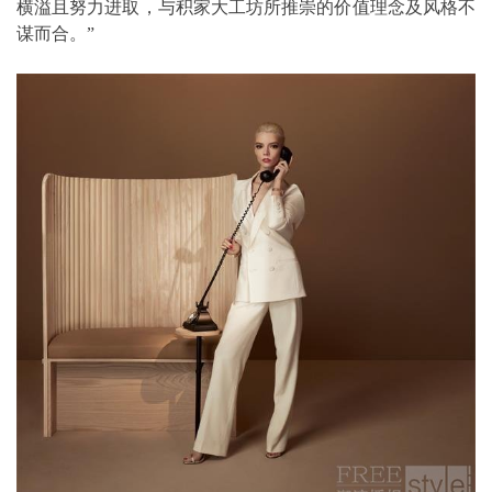
横溢且努力进取，与积家大工坊所推崇的价值理念及风格不
谋而合。”