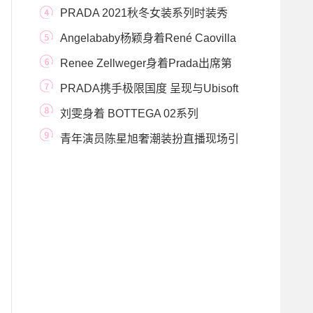
Club Campus系列腕表
PRADA 2021秋冬女装系列时装秀
Angelababy杨颖身着René Caovilla
高跟鞋出席2019微博之
Renee Zellweger身着Prada出席第
73届英国电影学院奖颁
PRADA携手极限国度 呈现与Ubisoft
合作打造的独特项
刘雯身着 BOTTEGA 02系列
青年演员陈星旭奢潮装扮直播现场引
粉丝倾心