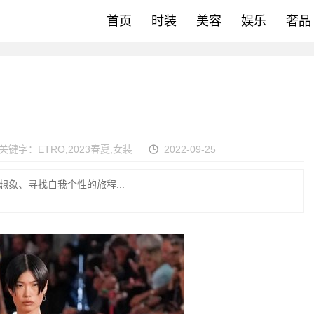
首页
时装
美容
娱乐
奢品
关键字：
ETRO
,
2023春夏
,
女装
2022-09-25
和想象、寻找自我个性的旅程...