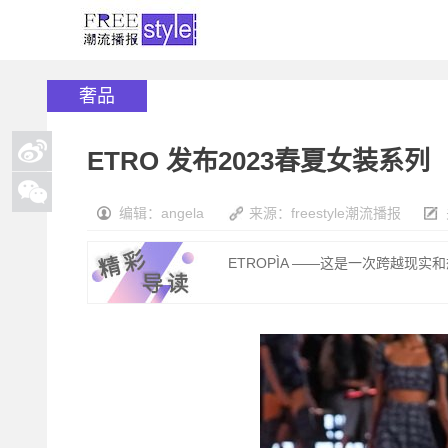
奢品
ETRO 发布2023春夏女装系列
编辑：angela
来源：freestyle潮流播报
ETROPÌA ——这是一次跨越现实