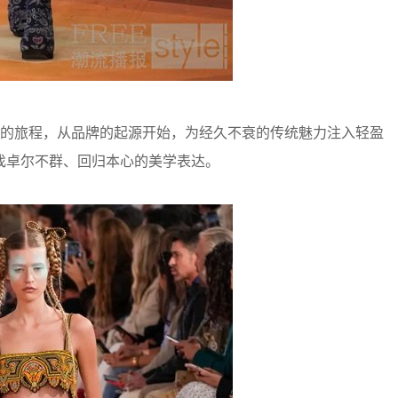
enzo引领的旅程，从品牌的起源开始，为经久不衰的传统魅力注入轻盈
找卓尔不群、回归本心的美学表达。