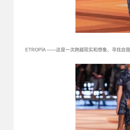
ETROPÌA ——这是一次跨越现实和想象、寻找自