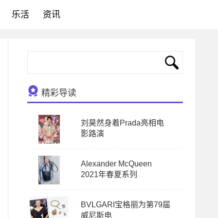
乐活
资讯
精彩导读
刘昊然身着Prada亮相电
影路演
Alexander McQueen
2021年春夏系列
BVLGARI宝格丽为第79届
威尼斯电