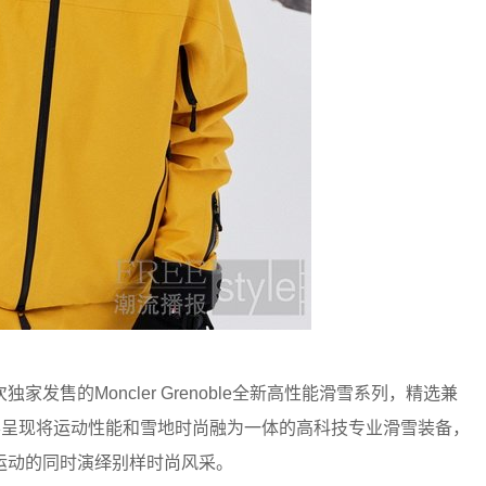
售的Moncler Grenoble全新高性能滑雪系列，精选兼
球顾客呈现将运动性能和雪地时尚融为一体的高科技专业滑雪装备，
运动的同时演绎别样时尚风采。