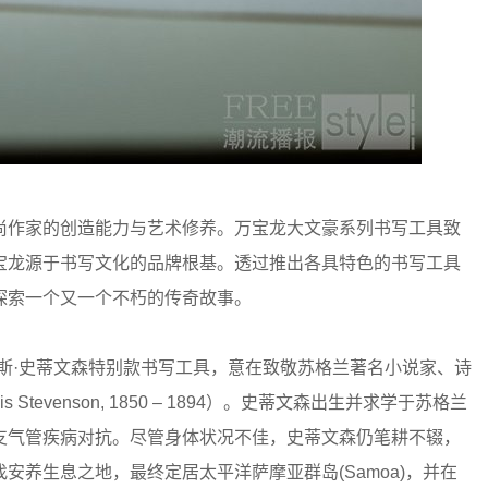
尚作家的创造能力与艺术修养。万宝龙大文豪系列书写工具致
宝龙源于书写文化的品牌根基。透过推出各具特色的书写工具
探索一个又一个不朽的传奇故事。
斯·史蒂文森特别款书写工具，意在致敬苏格兰著名小说家、诗
 Stevenson, 1850 – 1894）。史蒂文森出生并求学于苏格兰
支气管疾病对抗。尽管身体状况不佳，史蒂文森仍笔耕不辍，
养生息之地，最终定居太平洋萨摩亚群岛(Samoa)，并在