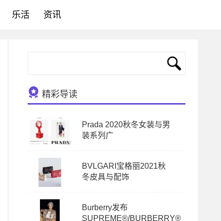
乐活
资讯
精彩导读
Prada 2020秋冬女装与男
装系列广
BVLGARI宝格丽2021秋
冬皮具与配饰
Burberry发布
SUPREME®/BURBERRY®