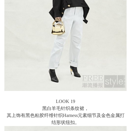
LOOK 19
黑白羊毛针织条纹裙，
其上饰有黑色粘胶纤维针织Harness元素细节及金色金属打
结形状纽扣。