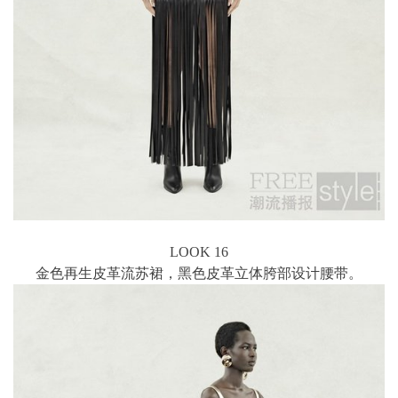
LOOK 16
金色再生皮革流苏裙，黑色皮革立体胯部设计腰带。