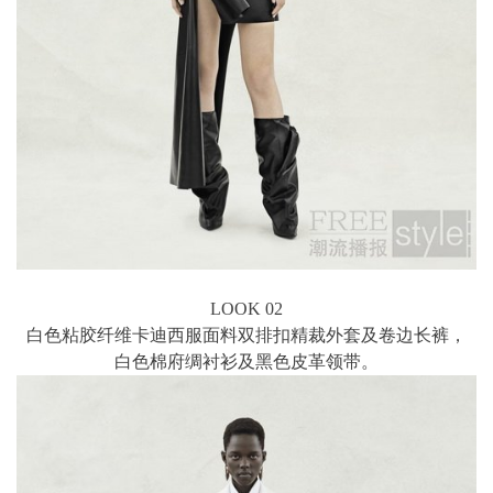
LOOK 02
白色粘胶纤维卡迪西服面料双排扣精裁外套及卷边长裤，
白色棉府绸衬衫及黑色皮革领带。