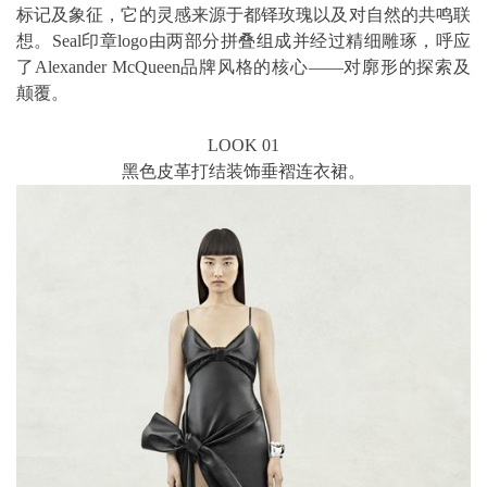
标记及象征，它的灵感来源于都铎玫瑰以及对自然的共鸣联
想。Seal印章logo由两部分拼叠组成并经过精细雕琢，呼应
了Alexander McQueen品牌风格的核心——对廓形的探索及
颠覆。
LOOK 01
黑色皮革打结装饰垂褶连衣裙。