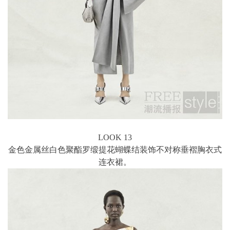
LOOK 13
金色金属丝白色聚酯罗缎提花蝴蝶结装饰不对称垂褶胸衣式
连衣裙。