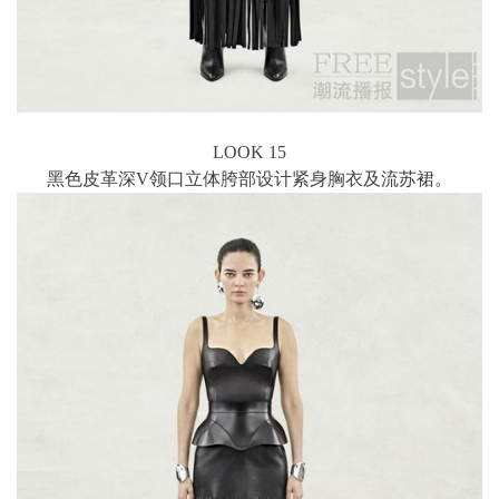
LOOK 15
黑色皮革深V领口立体胯部设计紧身胸衣及流苏裙。