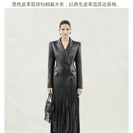
黑色皮革双排扣精裁大衣，以再生皮革流苏边装饰。