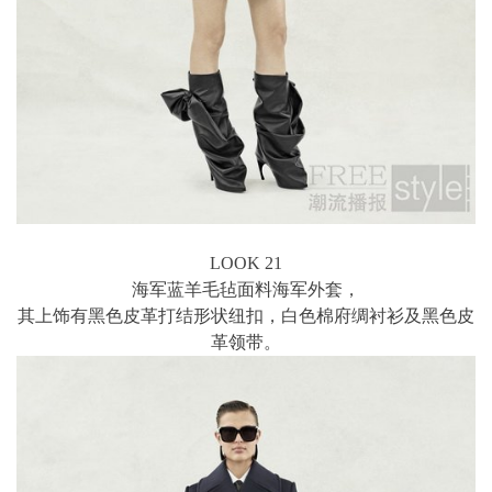
LOOK 21
海军蓝羊毛毡面料海军外套，
其上饰有黑色皮革打结形状纽扣，白色棉府绸衬衫及黑色皮
革领带。