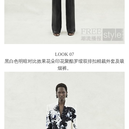
LOOK 07
黑白色明暗对比效果花朵印花聚酯罗缎双排扣精裁外套及吸
烟裤。