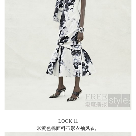
LOOK 11
米黄色棉面料茧形衣袖风衣。