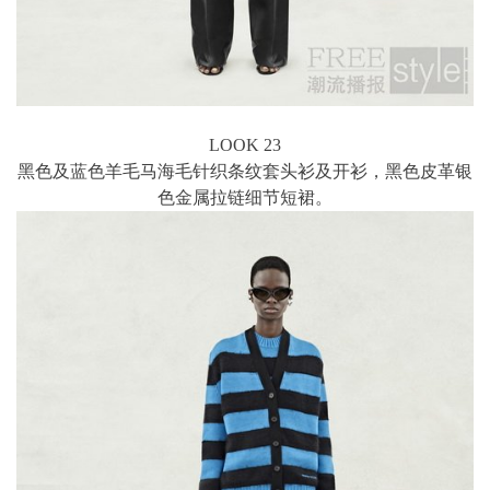
LOOK 23
黑色及蓝色羊毛马海毛针织条纹套头衫及开衫，黑色皮革银
色金属拉链细节短裙。