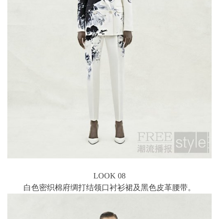
LOOK 08
白色密织棉府绸打结领口衬衫裙及黑色皮革腰带。