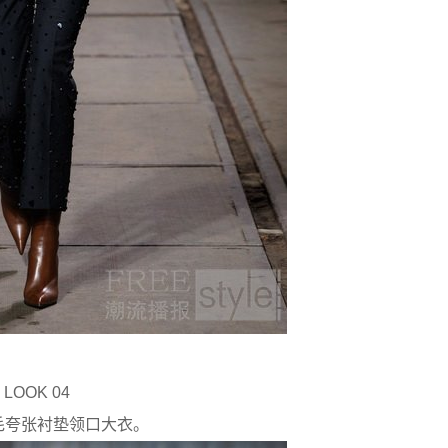
LOOK 04
毛夸张衬垫领口大衣。