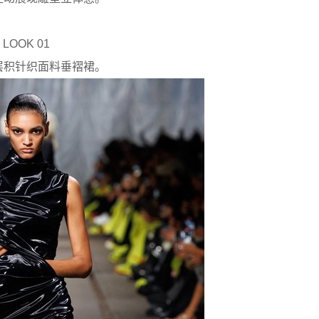
LOOK 01
层积针织面料垂褶裙。