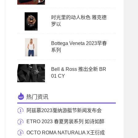
时光里的动人秋色 雅克德
罗以
Bottega Veneta 2023早春
系列
Bell & Ross 推出全新 BR
01 CY
热门资讯
阿兹慕2023戛纳游艇节新闻发布会
ETRO 2023 春夏男装系列 如诗如醉
OCTO ROMA NATURALIA X王衍成