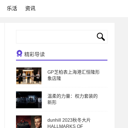
乐活
资讯
精彩导读
GP芝柏表上海港汇恒隆形
象店隆
温柔的力量：权力套装的
新形
dunhill 2023秋冬大片
HALLMARKS OF