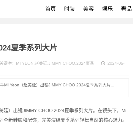
首页
时装
美容
娱乐
奢品
 2024夏季系列大片
关键字：
MI YEON
,
赵美延
,
JIMMY CHOO
,
2024夏季
2024-05-
i Yeon（赵美延）出镜JIMMY CHOO 2024夏季系列大片...
美延）出镜JIMMY CHOO 2024夏季系列大片。在镜头下，Mi-
系列全新鞋履和配饰，完美演绎夏季系列轻松自然的核心魅力。