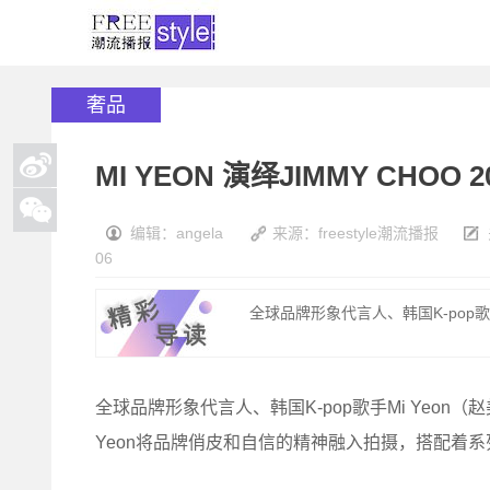
奢品
MI YEON 演绎JIMMY CHOO
编辑：angela
来源：freestyle潮流播报
06
全球品牌形象代言人、韩国K-pop歌手M
全球品牌形象代言人、韩国K-pop歌手Mi Yeon（赵
Yeon将品牌俏皮和自信的精神融入拍摄，搭配着