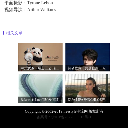
平面摄影：Tyrone Lebon
视频导演：Arthur Williams
相关文章
中式意趣，瑞士工艺 瑞士天梭表携手国宝
转动爱意，共赴佳期 PIAGET伯爵礼献七夕
Balance is Love“珍”爱同频 耀启七夕 TASA
DUA LIPA身着CHLOÉ亮相 2026 SUNNY HILL 音乐节
Copyright © 2002-2019 freestyle潮流网 版权所有
备案号：沪ICP备2022033016号-1