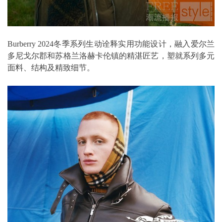
Burberry 2024冬季系列生动诠释实用功能设计，融入爱尔兰
多尼戈尔郡和苏格兰洛赫卡伦镇的精湛匠艺，塑就系列多元
面料、结构及精致细节。