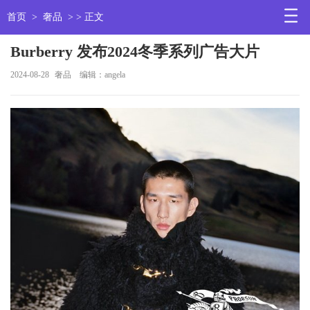
首页
>
奢品
> > 正文
Burberry 发布2024冬季系列广告大片
2024-08-28
奢品
编辑：angela