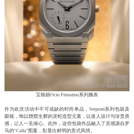
宝格丽Octo Finissimo系列腕表
作为欢庆活动中不可或缺的时尚单品，Serpenti系列包袋及
眼镜，饰以熠熠生辉的灵蛇造型元素，以迷人设计与珍贵质
感，让人一见倾心。此外，这些包袋作品融入了灵感源自罗
马的“Calla”图案，彰显出鲜明的意式风情。