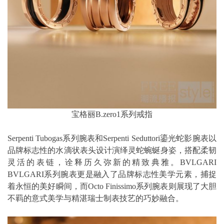
宝格丽B.zero1系列戒指
Serpenti Tubogas系列腕表和Serpenti Seduttori鎏光蛇影腕表以
品牌标志性的水滴状表头设计演绎灵蛇蜿蜒身姿，搭配柔韧
灵活的表链，诠释历久弥新的精致典雅。BVLGARI
BVLGARI系列腕表更是融入了品牌标志性美学元素，捕捉
着永恒的美好瞬间，而Octo Finissimo系列腕表则展现了大胆
不羁的意式美学与精湛瑞士制表技艺的巧妙融合。