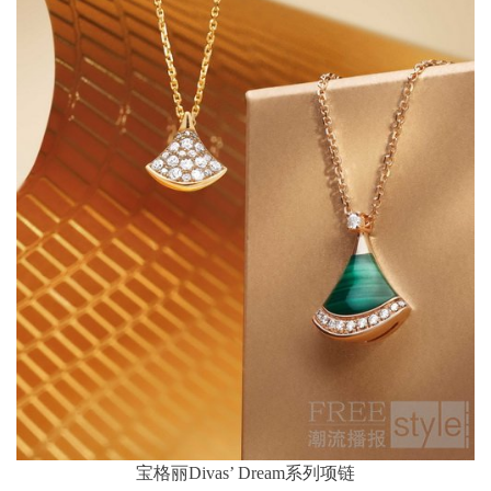
宝格丽Divas’ Dream系列项链