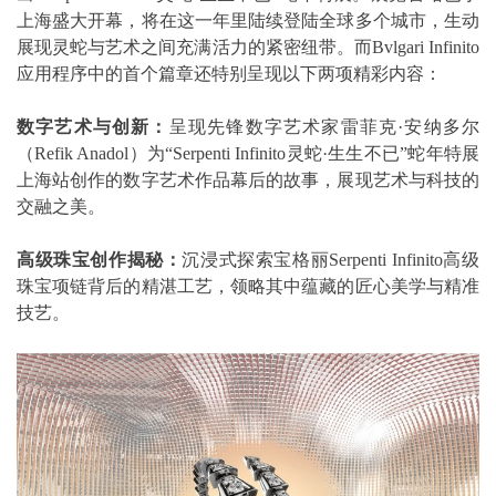
上海盛大开幕，将在这一年里陆续登陆全球多个城市，生动
展现灵蛇与艺术之间充满活力的紧密纽带。而Bvlgari Infinito
应用程序中的首个篇章还特别呈现以下两项精彩内容：
数字艺术与创新：
呈现先锋数字艺术家雷菲克·安纳多尔
（Refik Anadol）为“Serpenti Infinito灵蛇·生生不已”蛇年特展
上海站创作的数字艺术作品幕后的故事，展现艺术与科技的
交融之美。
高级珠宝创作揭秘：
沉浸式探索宝格丽Serpenti Infinito高级
珠宝项链背后的精湛工艺，领略其中蕴藏的匠心美学与精准
技艺。