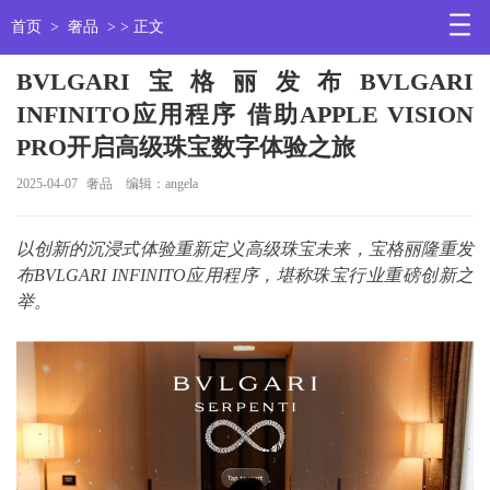
首页
>
奢品
> > 正文
BVLGARI宝格丽发布BVLGARI
INFINITO应用程序 借助APPLE VISION
PRO开启高级珠宝数字体验之旅
2025-04-07
奢品
编辑：angela
以创新的沉浸式体验重新定义高级珠宝未来，宝格丽隆重发
布BVLGARI INFINITO应用程序，堪称珠宝行业重磅创新之
举。