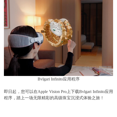
Bvlgari Infinito应用程序
即日起，您可以在Apple Vision Pro上下载Bvlgari Infinito应用
程序，踏上一场无限精彩的高级珠宝沉浸式体验之旅！