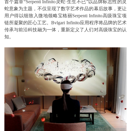
首个篇章“Serpenti Infinito灵蛇·生生不已”以品牌标志性的灵
蛇意象为主题，不仅呈现了数字艺术作品的幕后故事，更让
用户得以细致入微地领略宝格丽Serpenti Infinito高级珠宝项
链所凝聚的匠心工艺。Bvlgari Infinito应用程序将品牌的艺术
传承与前沿科技融为一体，重新定义了人们对高级珠宝的认
知。