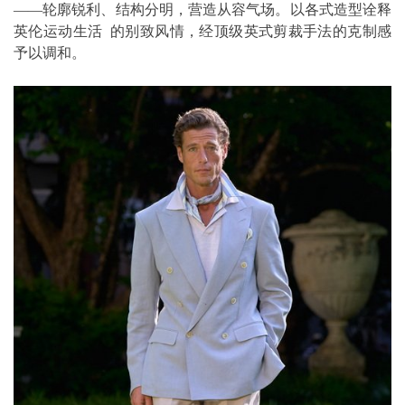
——轮廓锐利、结构分明，营造从容气场。以各式造型诠释
英伦运动生活 的别致风情，经顶级英式剪裁手法的克制感
予以调和。