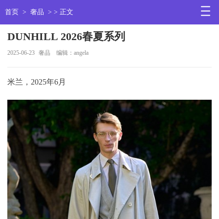
首页
>
奢品
> > 正文
DUNHILL 2026春夏系列
2025-06-23
奢品
编辑：angela
米兰，2025年6月