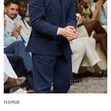
特别鸣谢: