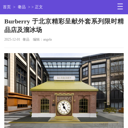
首页
>
奢品
> > 正文
Burberry 于北京精彩呈献外套系列限时精
品店及溜冰场
2025-12-01
奢品
编辑：angela