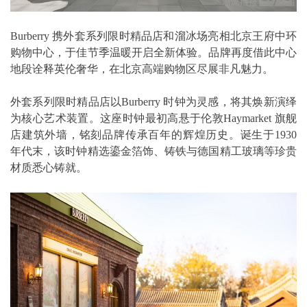
Burberry 携外套系列限时精品店和溜冰场亮相北京王府中环
购物中心，于佳节季温暖开启全新体验。品牌再度借此中心
地段诠释英伦奢华，在北京高端购物区尽展非凡魅力。
外套系列限时精品店以Burberry 时钟为灵感，将其焕新演绎
为核心艺术装置。这座时钟最初高悬于伦敦Haymarket 旗舰
店建筑外墙，铭刻品牌传承百年的辉煌历史。诞生于1930
年代末，该时钟精选鎏金箔饰、铸铁与德国精工玻璃等珍贵
材质悉心铸就。