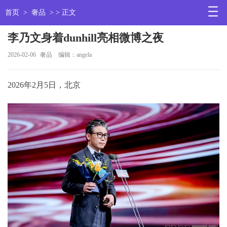
首页
>
奢品
> > 正文
李乃文身着dunhill亮相微博之夜
2026-02-06
奢品
编辑：angela
2026年2月5日，北京