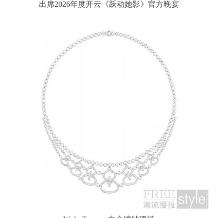
出席2026年度开云《跃动她影》官方晚宴