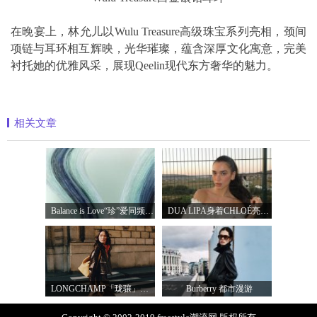
在晚宴上，林允儿以Wulu Treasure高级珠宝系列亮相，颈间
项链与耳环相互辉映，光华璀璨，蕴含深厚文化寓意，完美
衬托她的优雅风采，展现Qeelin现代东方奢华的魅力。
相关文章
Balance is Love“珍”爱同频 耀启七夕 TASA
DUA LIPA身着CHLOÉ亮相 2026 SUNNY HILL 音乐节
LONGCHAMP「珑骧」全新LE CADENCE 系列 奏响法
Burberry 都市漫游