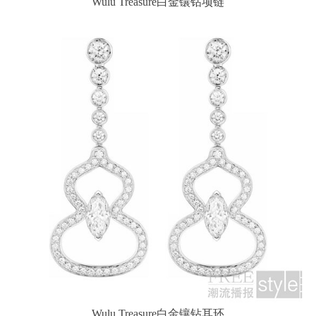
Wulu Treasure白金镶钻项链
Wulu Treasure白金镶钻耳环