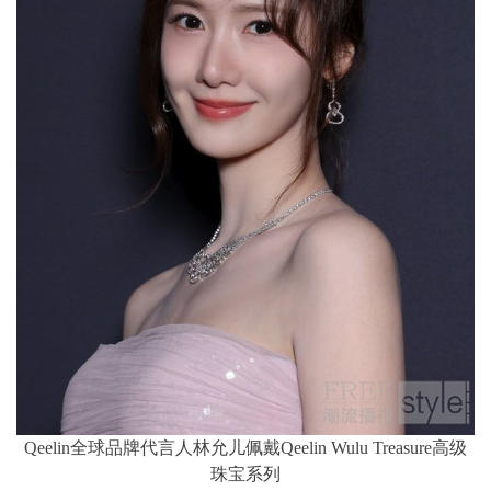
Qeelin全球品牌代言人林允儿佩戴Qeelin Wulu Treasure高级
珠宝系列