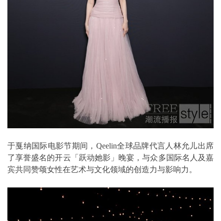
于戛纳国际电影节期间，Qeelin全球品牌代言人林允儿出席
了享誉盛名的开云「跃动她影」晚宴，与众多国际名人及嘉
宾共同赞颂女性在艺术与文化领域的创造力与影响力。