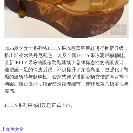
2026夏季女士系列将JELLY果冻芭蕾平底鞋进行换新升级，
推出渐变水洗丹尼配色，以及全新JELLY果冻滴跟穆勒鞋。
全新JELLY果冻滴跟穆勒鞋延续了品牌标志性的滴跟设计，
雕塑感十足的俏皮后跟，不仅提升了穿着高度，更强化了鞋
履的建筑感与趣味性。套穿式鞋型搭配流畅交错的脚背袢带
与圆润露趾设计，结合防滑纹理细节，使鞋履兼具稳定性与
美感。
JELLY系列果冻鞋现已正式上市。
相关文章