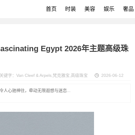
首页
时装
美容
娱乐
奢品
 Fascinating Egypt 2026年主题高级珠
关键字：
Van Cleef & Arpels
,
梵克雅宝
,
高级珠宝
2026-06-12
终令人心驰神往，牵动无限遐想与迷恋...