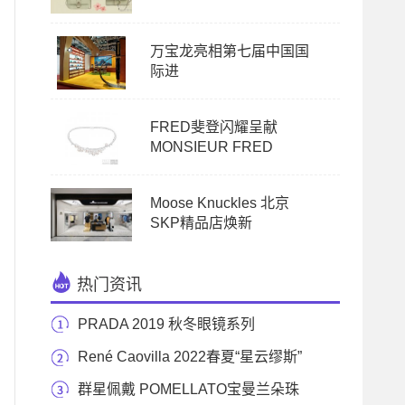
万宝龙亮相第七届中国国
际进
FRED斐登闪耀呈献
MONSIEUR FRED
Moose Knuckles 北京
SKP精品店焕新
热门资讯
PRADA 2019 秋冬眼镜系列
René Caovilla 2022春夏“星云缪斯”
广告大片
群星佩戴 POMELLATO宝曼兰朵珠