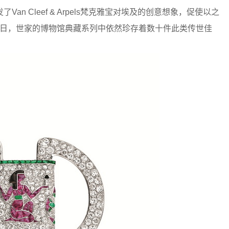
n Cleef & Arpels梵克雅宝对埃及的创意想象，促使以之
至今日，世家的博物馆典藏系列中依然珍存着数十件此类传世佳