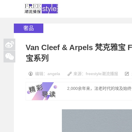
奢品
Van Cleef & Arpels 梵克雅宝
宝系列
编辑：angela
来源：freestyle潮流播报
2,000余年来，法老时代的埃及始