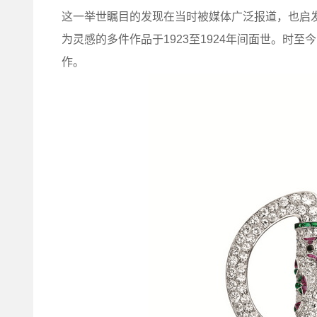
这一举世瞩目的发现在当时被媒体广泛报道，也启发了Va
为灵感的多件作品于1923至1924年间面世。时
作。