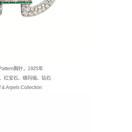
n Pattern胸针，1925年
、红宝石、缟玛瑙、钻石
 & Arpels Collection