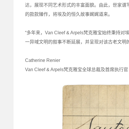
达，展现不同艺术形式的丰富面貌。由此，世家谱
的款款臻作，将埃及的恒久故事娓娓道来。
“多年来，Van Cleef & Arpels梵克雅宝始
一异域文明的叙事不断延展，并呈现对该古老文明的
Catherine Renier
Van Cleef & Arpels梵克雅宝全球总裁及首席执行官