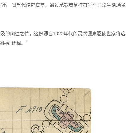
写出一阕当代传奇篇章，通过承载着象征符号与日常生活场景
终秉持对埃及的向往之情，这份源自1920年代的灵感源泉驱使世家将这
独到诠释。”