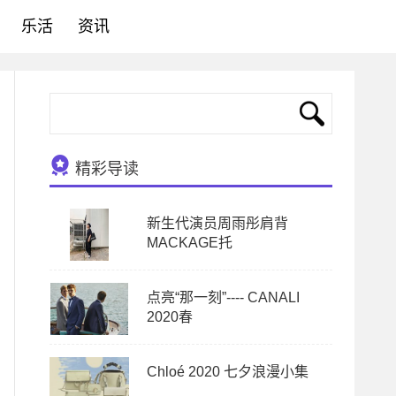
乐活
资讯
精彩导读
新生代演员周雨彤肩背
MACKAGE托
点亮“那一刻”---- CANALI
2020春
Chloé 2020 七夕浪漫小集