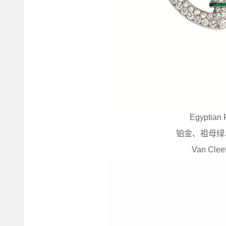
Egyptia
铂金、祖母绿
Van Cleef