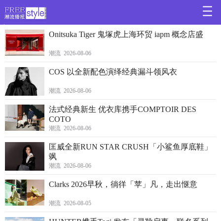
>
Onitsuka Tiger 鬼塚虎上海环贸 iapm 概念店盛
潮流 2026-08-06
COS 以全新配色演绎经典漏斗领风衣
潮流 2026-08-06
法式经典新生 优衣库携手COMPTOIR DES
COTO
潮流 2026-08-06
匡威全新RUN STAR CRUSH「小鲨鱼厚底鞋」
飒
潮流 2026-08-06
Clarks 2026早秋，徜徉「苹」凡，走出惬意
潮流 2026-08-05