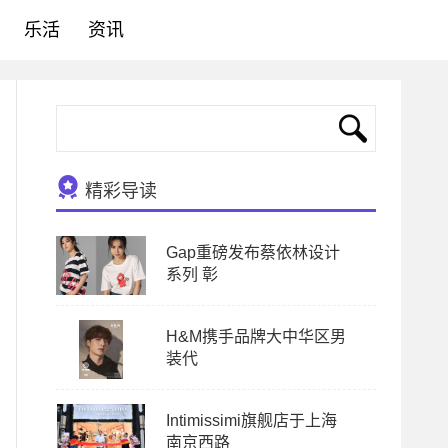
乐活
资讯
精彩导读
Gap重磅发布蔡依林设计
系列 彰
H&M携手品牌大中华区男
装代
Intimissimi旗舰店于上海
南京西路