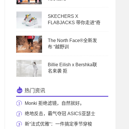
SKECHERS X
FLABJACKS 带你走进“奇
The North Face®全新发
布 “越野训
Billie Eilish x Bershka联
名来袭 拒
热门资讯
Monki 拒绝滤镜，自然就好。
绝地反击，霸气夺冠 ASICS亚瑟士
助力德约科维奇
新“法式优雅“：一件搞定季节穿梭