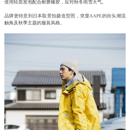
使用轻质发泡配合耐磨橡胶，应对秋冬雨雪天气。
品牌更特意到日本取景拍摄造型照，突显AAPE的街头潮流
触角及秋季主题的服装风格。