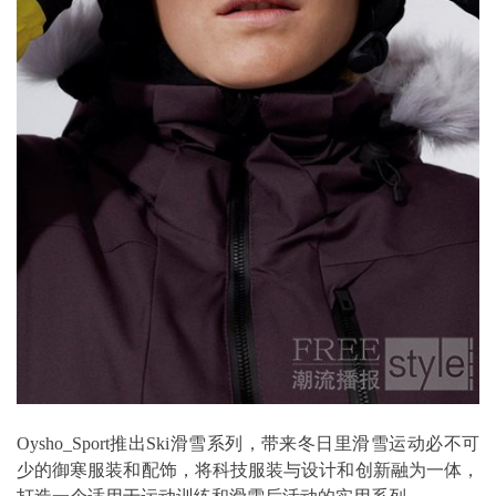
Oysho_Sport推出Ski滑雪系列，带来冬日里滑雪运动必不可
少的御寒服装和配饰，将科技服装与设计和创新融为一体，