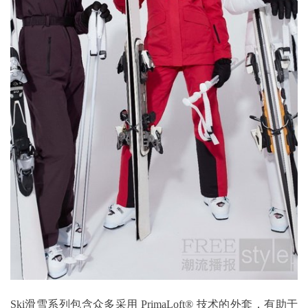
Ski滑雪系列包含众多采用 PrimaLoft® 技术的外套，有助于