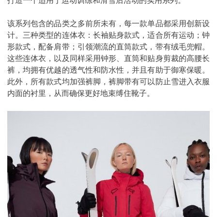
打造一个适用于运动训练和滑雪后活动的实用系列。
该系列包含的品类之多前所未有，每一款单品都采用创新设
计。三种类型的连体衣：长袖贴身款式，适合所有运动；钟
形款式，配备肩带；引领潮流的直筒款式，带有绒毛兜帽。
这些连体衣，以及同样采用钟形、直筒和贴身剪裁的高腰长
裤，均拥有优越的透气性和防水性，并且有助于御寒保暖。
此外，所有款式均加强裤脚，裤脚带有可以防止雪进入衣服
内面的衬里，从而确保更好地束缚住靴子。