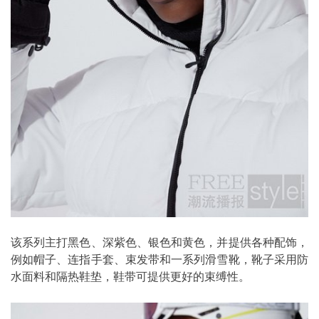
该系列主打黑色、深紫色、银色和黄色，并提供各种配饰，
例如帽子、连指手套、束发带和一系列滑雪靴，靴子采用防
水面料和隔热鞋垫，鞋带可提供更好的束缚性。